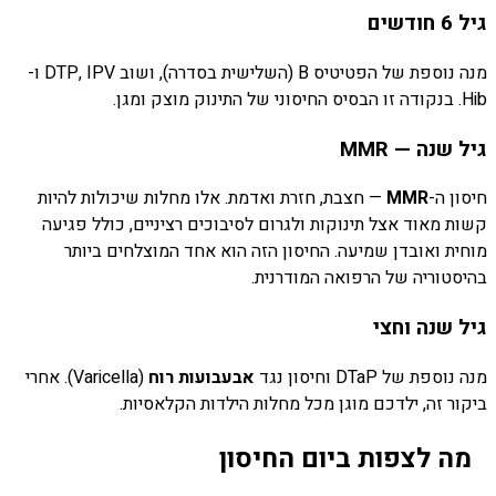
גיל 6 חודשים
מנה נוספת של הפטיטיס B (השלישית בסדרה), ושוב DTP, IPV ו-
Hib. בנקודה זו הבסיס החיסוני של התינוק מוצק ומגן.
גיל שנה — MMR
חיסון ה-
MMR
— חצבת, חזרת ואדמת. אלו מחלות שיכולות להיות
קשות מאוד אצל תינוקות ולגרום לסיבוכים רציניים, כולל פגיעה
מוחית ואובדן שמיעה. החיסון הזה הוא אחד המוצלחים ביותר
בהיסטוריה של הרפואה המודרנית.
גיל שנה וחצי
מנה נוספת של DTaP וחיסון נגד
אבעבועות רוח
(Varicella). אחרי
ביקור זה, ילדכם מוגן מכל מחלות הילדות הקלאסיות.
מה לצפות ביום החיסון