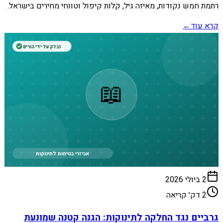
רתמת חמש נקודות, מאיזה גיל, קלות קיפול וטווחי מחירים בישראל.
קרא עוד
←
נבדק על ידי הורים
📖
אביזרי בטיחות לתינוקות
2 ביולי 2026
2
דק׳ קריאה
גרביים נגד החלקה לתינוקות: הגנה קטנה שמונעת