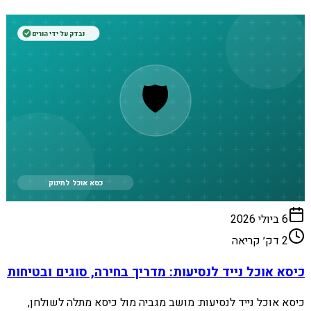
נבדק על ידי הורים
🛡️
כסא אוכל לתינוק
6 ביולי 2026
2
דק׳ קריאה
כיסא אוכל נייד לנסיעות: מדריך בחירה, סוגים ובטיחות
כיסא אוכל נייד לנסיעות: מושב מגביה מול כיסא מתלה לשולחן,