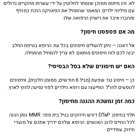
לא. זהו מיתוס מסוכן שנסתר לחלוטין על ידי עשרות מחקרים גדולים
עם מיליוני ילדים. המאמר שהתחיל את הפאניקה הוכח כמזויף
ומחברו איבד את רישיון הרפואה שלו.
מה אם פספסנו חיסון?
אל דאגה — ניתן להשלים חיסונים בכל עת. הרופא בטיפת החלב
יבנה לכם לוח חיסונים מותאם. לא צריך להתחיל מהתחלה.
האם יש חיסונים שלא בסל הבסיסי?
כן — חיסון נגד שפעת (מגיל 6 חודשים, ממומן חלקית), וחיסונים
לנוסעים לחו"ל. התייעצו עם רופא הילדים לפני נסיעה לחוץ לארץ.
כמה זמן נמשכת ההגנה מחיסון?
תלוי בחיסון. DTaP דורש חיזוקים בגיל בית ספר. MMR נותן הגנה
לכל החיים לרוב האנשים. הרופא שלכם ידריך אתכם על מועדי
חיזוק עתידיים.