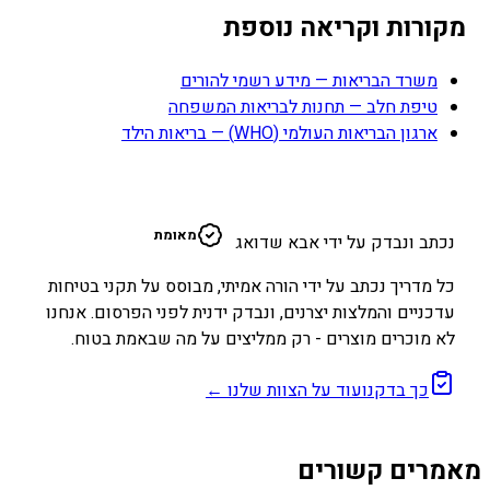
מקורות וקריאה נוספת
משרד הבריאות — מידע רשמי להורים
טיפת חלב — תחנות לבריאות המשפחה
ארגון הבריאות העולמי (WHO) — בריאות הילד
א
מאומת
נכתב ונבדק על ידי אבא שדואג
כל מדריך נכתב על ידי הורה אמיתי, מבוסס על תקני בטיחות
עדכניים והמלצות יצרנים, ונבדק ידנית לפני הפרסום. אנחנו
לא מוכרים מוצרים - רק ממליצים על מה שבאמת בטוח.
כך בדקנו
עוד על הצוות שלנו ←
מאמרים קשורים