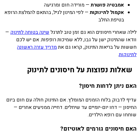
אמבטיה פושרת
— מורידה חום ומרגיעה
אקמול לתינוקות
— לפי המינון לגיל, בהתאם להמלצת הרופא
בטיפת החלב
לילה שאחרי חיסונים הוא גם זמן טוב לתרגל
שינה בטוחה לתינוק
—
וודאו שהתינוק ישן על גבו, ללא שמיכות רופפות. אם יש לכם
חששות על בריאות התינוק, קראו גם את
מדריך עזרה ראשונה
לתינוקות
.
שאלות נפוצות על חיסונים לתינוק
האם ניתן לדחות חיסון?
עדיף לדבוק בלוח הזמנים המומלץ. אם התינוק חולה עם חום ביום
החיסון — דחו יום-יומיים עד שיחלים. דחייה ממניעים אחרים —
שוחחו עם רופא הילדים.
האם חיסונים גורמים לאוטיזם?