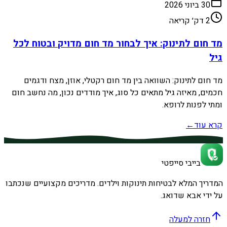
30 ביוני 2026
2
דק׳ קריאה
מד חום לתינוק: איך לבחור מד חום מדויק ובטוח לכל
גיל
מד חום לתינוק: השוואה בין מד חום רקטלי, אוזן, מצח ודגמים
חכמים, מאיזה גיל מתאים כל סוג, איך מודדים נכון, מה נחשב חום
ומתי לפנות לרופא.
קרא עוד
←
בייבי סייפטי
המדריך המלא לבטיחות תינוקות וילדים. מדריכים מקצועיים שנכתבו
על ידי אבא שדואג.
חזרה למעלה