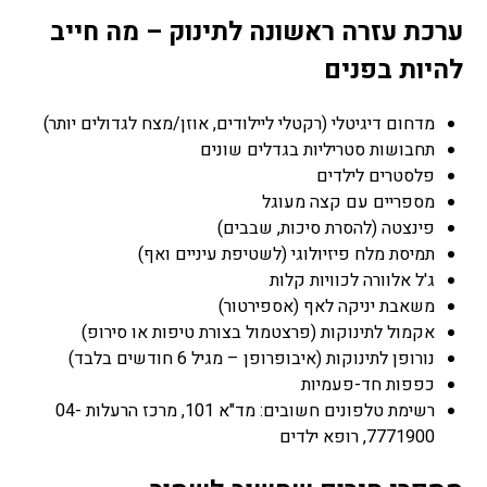
ערכת עזרה ראשונה לתינוק – מה חייב
להיות בפנים
מדחום דיגיטלי (רקטלי ליילודים, אוזן/מצח לגדולים יותר)
תחבושות סטריליות בגדלים שונים
פלסטרים לילדים
מספריים עם קצה מעוגל
פינצטה (להסרת סיכות, שבבים)
תמיסת מלח פיזיולוגי (לשטיפת עיניים ואף)
ג'ל אלוורה לכוויות קלות
משאבת יניקה לאף (אספירטור)
אקמול לתינוקות (פרצטמול בצורת טיפות או סירופ)
נורופן לתינוקות (איבופרופן – מגיל 6 חודשים בלבד)
כפפות חד-פעמיות
רשימת טלפונים חשובים: מד"א 101, מרכז הרעלות 04-
7771900, רופא ילדים