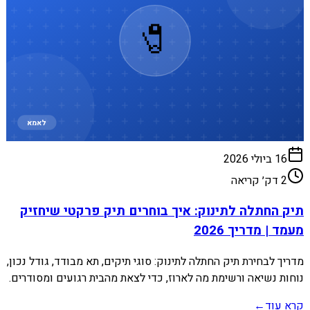
🧷
לאמא
16 ביולי 2026
2
דק׳ קריאה
תיק החתלה לתינוק: איך בוחרים תיק פרקטי שיחזיק
מעמד | מדריך 2026
מדריך לבחירת תיק החתלה לתינוק: סוגי תיקים, תא מבודד, גודל נכון,
נוחות נשיאה ורשימת מה לארוז, כדי לצאת מהבית רגועים ומסודרים.
קרא עוד
←