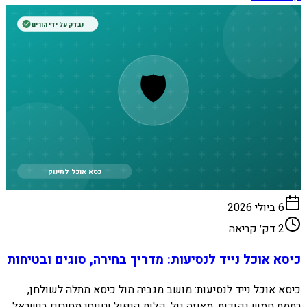
נבדק על ידי הורים
🛡️
כסא אוכל לתינוק
6 ביולי 2026
2
דק׳ קריאה
כיסא אוכל נייד לנסיעות: מדריך בחירה, סוגים ובטיחות
כיסא אוכל נייד לנסיעות: מושב מגביה מול כיסא מתלה לשולחן,
רתמת חמש נקודות, מאיזה גיל, קלות קיפול וטווחי מחירים בישראל.