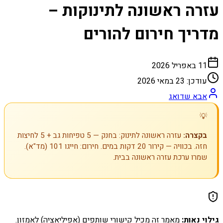
עזרה ראשונה לתינוקות –
מדריך חירום להורים
11 באפריל 2026
עודכן:
23 במאי 2026
אבא שדואג
💡
בקצרה:
עזרה ראשונה לתינוק: בחנק — 5 טפיחות גב + 5 לחיצות
חזה. בכוויה — קירור 20 דקות במים. חירום: חייגו 101 (מד"א).
שמרו ערכת עזרה ראשונה בבית.
גילוי נאות:
מאמר זה מכיל קישורי שותפים (אפיליאציה) לאמזון.