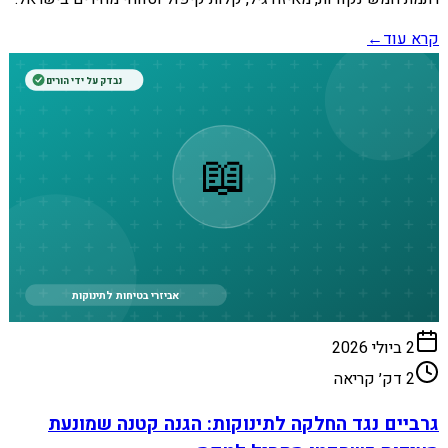
קרא עוד
←
נבדק על ידי הורים
📖
אביזרי בטיחות לתינוקות
2 ביולי 2026
2
דק׳ קריאה
גרביים נגד החלקה לתינוקות: הגנה קטנה שמונעת