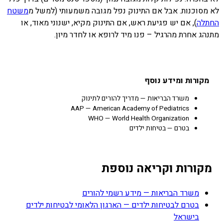
לא מסוכנות. אבל אם התינוק נפל מגובה משמעותי (למשל מ
משטח
החתלה
), אם יש פגיעת ראש, אם התינוק מקיא, ישנוני מאוד, או
מתנהג אחרת מהרגיל – פנו מיד לרופא או לחדר מיון.
מקורות ומידע נוסף
משרד הבריאות — מדריך להורים לתינוק
AAP — American Academy of Pediatrics
WHO — World Health Organization
בטרם — בטיחות ילדים
מקורות וקריאה נוספת
משרד הבריאות — מידע רשמי להורים
בטרם לבטיחות ילדים — הארגון הלאומי לבטיחות ילדים
בישראל