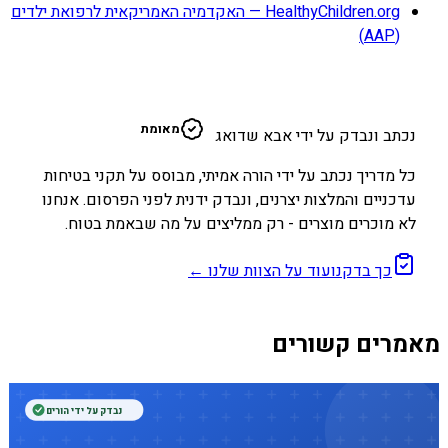
HealthyChildren.org — האקדמיה האמריקאית לרפואת ילדים
(AAP)
א
מאומת
נכתב ונבדק על ידי אבא שדואג
כל מדריך נכתב על ידי הורה אמיתי, מבוסס על תקני בטיחות
עדכניים והמלצות יצרנים, ונבדק ידנית לפני הפרסום. אנחנו
לא מוכרים מוצרים - רק ממליצים על מה שבאמת בטוח.
כך בדקנו
עוד על הצוות שלנו ←
מאמרים קשורים
נבדק על ידי הורים