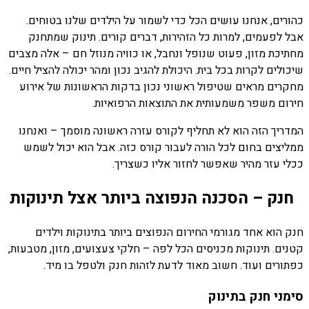
כהורים, אנחנו עושים הכל כדי לשמור על הילדים שלנו בטוחים.
אבל לפעמים, למרות כל הזהירות, דברים קורים. תינוק שמתחנק
מחתיכת מזון, פעוט שנופל ונחבל, או כוויה מנוזל חם – אלה מצבים
שיכולים לקרות בכל בית. היכולת להגיב נכון ומהר יכולה להציל חיים.
מחקרים מראים שטיפול ראשוני נכון בדקות הראשונות של אירוע
חירום משפר משמעותית את התוצאות הרפואיות.
המדריך הזה הוא לא תחליף לקורס עזרה ראשונה מוסמך – ואנחנו
ממליצים בחום לכל הורה לעבור קורס כזה. אבל הוא יכול לשמש
ככלי עזר מהיר שאפשר לחזור אליו כשצריך.
חנק – הסכנה הנפוצה ביותר אצל תינוקות
חנק הוא אחד מגורמי החירום הנפוצים ביותר בתינוקות וילדים
קטנים. תינוקות מכניסים הכל לפה – חלקי צעצועים, מזון, מטבעות,
כפתורים ועוד. חשוב מאוד לדעת לזהות חנק ולטפל בו מיד.
סימני חנק בתינוק