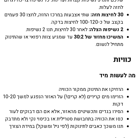
שלכם ותנו 5 נשיפות קצרות ועדינות. כל נשיפה צריכה לגרום
לחזה לעלות.
30 לחיצות חזה:
שתי אצבעות במרכז החזה, לחצו 30 פעמים
בקצב של כ-100-120 לחיצות בדקה.
2 נשיפות הצלה:
לאחר 30 לחיצות, תנו 2 נשיפות.
המשיכו מחזור של 30:2
עד שמגיע צוות רפואי או שהתינוק
מתחיל לנשום.
כוויות
מה לעשות מיד
הרחיקו את התינוק ממקור הכוויה
הזרימו מים קרירים (לא קרים!) על האזור הנפגע למשך 10-20
דקות
הסירו בגדים ותכשיטים מהאזור, אלא אם הם דבוקים לעור
כסו את הכוויה בתחבושת סטרילית או בכיסוי נקי ולא מתדבק
תנו משכך כאבים לתינוקות (לפי גיל ומשקל) במידת הצורך