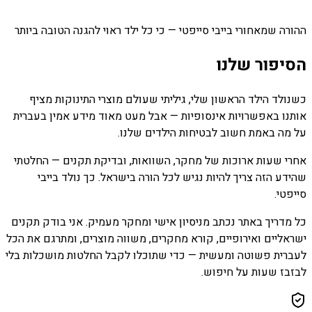
ההורה שמאחורי בייבי סייפטי — כי כל ילד ראוי להגנה הטובה ביותר
הסיפור שלנו
כשנולד הילד הראשון שלי, גיליתי שעולם מוצרי התינוקות מציף
אותנו באפשרויות אינסופיות — אבל מעט מאוד מידע אמין בעברית
על מה באמת חשוב לבטיחות הילדים שלנו.
אחרי שעות ארוכות של מחקר, השוואות, ובדיקת תקנים — החלטתי
שהידע הזה צריך להיות נגיש לכל הורה בישראל. כך נולד בייבי
סייפטי.
כל מדריך באתר נכתב מניסיון אישי ומחקר מעמיק. אני בודק תקנים
ישראליים ואירופיים, קורא מחקרים, משווה מוצרים, ומתרגם את הכל
לעברית פשוטה ומעשית — כדי שתוכלו לקבל החלטות מושכלות בלי
לבזבז שעות על חיפוש.