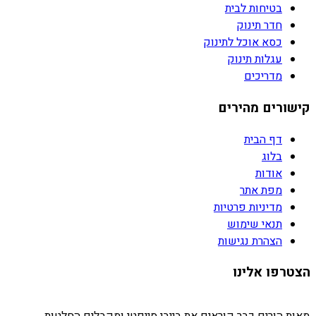
בטיחות לבית
חדר תינוק
כסא אוכל לתינוק
עגלות תינוק
מדריכים
קישורים מהירים
דף הבית
בלוג
אודות
מפת אתר
מדיניות פרטיות
תנאי שימוש
הצהרת נגישות
הצטרפו אלינו
מאות הורים כבר קוראים את בייבי סייפטי ומקבלים החלטות