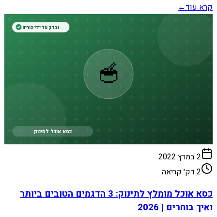
קרא עוד
←
נבדק על ידי הורים
🥣
כסא אוכל לתינוק
2 במרץ 2022
2
דק׳ קריאה
כסא אוכל מומלץ לתינוק: 3 הדגמים הטובים ביותר
ואיך בוחרים | 2026