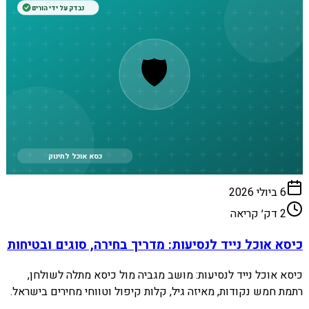
נבדק על ידי הורים
🛡️
כסא אוכל לתינוק
6 ביולי 2026
2
דק׳ קריאה
כיסא אוכל נייד לנסיעות: מדריך בחירה, סוגים ובטיחות
כיסא אוכל נייד לנסיעות: מושב מגביה מול כיסא מתלה לשולחן,
רתמת חמש נקודות, מאיזה גיל, קלות קיפול וטווחי מחירים בישראל.