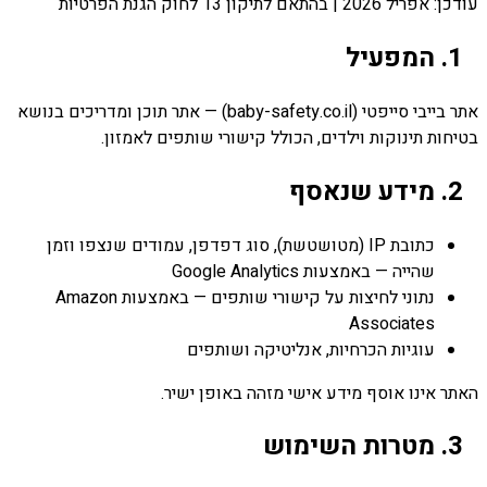
עודכן: אפריל 2026 | בהתאם לתיקון 13 לחוק הגנת הפרטיות
1. המפעיל
אתר בייבי סייפטי (baby-safety.co.il) — אתר תוכן ומדריכים בנושא
בטיחות תינוקות וילדים, הכולל קישורי שותפים לאמזון.
2. מידע שנאסף
כתובת IP (מטושטשת), סוג דפדפן, עמודים שנצפו וזמן
שהייה — באמצעות Google Analytics
נתוני לחיצות על קישורי שותפים — באמצעות Amazon
Associates
עוגיות הכרחיות, אנליטיקה ושותפים
האתר אינו אוסף מידע אישי מזהה באופן ישיר.
3. מטרות השימוש