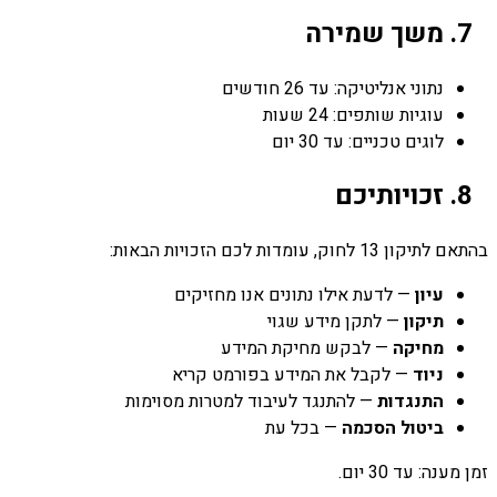
7. משך שמירה
נתוני אנליטיקה: עד 26 חודשים
עוגיות שותפים: 24 שעות
לוגים טכניים: עד 30 יום
8. זכויותיכם
בהתאם לתיקון 13 לחוק, עומדות לכם הזכויות הבאות:
עיון
— לדעת אילו נתונים אנו מחזיקים
תיקון
— לתקן מידע שגוי
מחיקה
— לבקש מחיקת המידע
ניוד
— לקבל את המידע בפורמט קריא
התנגדות
— להתנגד לעיבוד למטרות מסוימות
ביטול הסכמה
— בכל עת
זמן מענה: עד 30 יום.