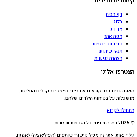
קישורים מהירים
דף הבית
בלוג
אודות
מפת אתר
מדיניות פרטיות
תנאי שימוש
הצהרת נגישות
הצטרפו אלינו
מאות הורים כבר קוראים את בייבי סייפטי ומקבלים החלטות
מושכלות על בטיחות הילדים שלהם.
התחילו לקרוא
©
2026
בייבי סייפטי. כל הזכויות שמורות.
גילוי נאות: אתר זה מכיל קישורי שותפים (אפיליאציה) לאמזון.