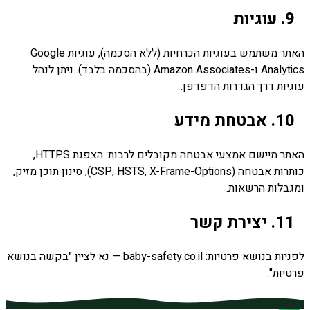
9. עוגיות
האתר משתמש בעוגיות הכרחיות (ללא הסכמה), עוגיות Google
Analytics ו-Amazon Associates (בהסכמה בלבד). ניתן לנהל
עוגיות דרך הגדרות הדפדפן.
10. אבטחת מידע
האתר מיישם אמצעי אבטחה מקובלים לרבות: הצפנת HTTPS,
כותרות אבטחה (CSP, HSTS, X-Frame-Options), סינון תוכן מזיק,
ומגבלות הרשאות.
11. יצירת קשר
לפניות בנושא פרטיות: baby-safety.co.il — נא לציין "בקשה בנושא
פרטיות".