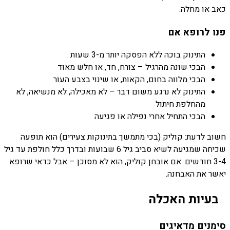
כאב או מחלה.
פנו לרופא אם
התינוק בוכה ללא הפסקה יותר מ-3 שעות
הבכי שונה מהרגיל – צורח, חד, או חלש מאוד
הבכי מלווה בחום, הקאות, או שינוי בצבע העור
התינוק לא נרגע משום דבר – לא מאכילה, לא מנשיאה, לא
מהחלפת חיתול
הבכי התחיל אחרי נפילה או פגיעה
חשוב לדעת: קוליק (בכי מתמשך בתינוקות צעירים) הוא תופעה
שכיחה שמגיעה לשיא סביב גיל 6 שבועות ובדרך כלל חולפת עד גיל
3-4 חודשים. אם אובחן קוליק, הוא לא מסוכן – אבל כדאי שרופא
יאשר את האבחנה.
בעיות האכלה
סימנים מדאיגים