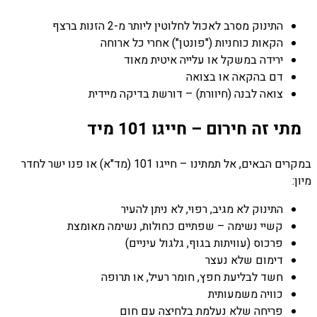
התינוק מסרב לאכול לחלוטין ליותר מ-2 הזנות ברצף
הקאות כוחניות ("פונטן") אחרי כל ארוחה
ירידה במשקל או עלייה איטית מאוד
דם בהקאה או בצואה
צואה לבנה (חיוורת) – דורשת בדיקה מיידית
מתי זה חירום – חייגו 101 מיד
במקרים הבאים, אל תמתינו – חייגו 101 (מד"א) או פנו ישר לחדר
מיון:
התינוק לא מגיב, רפוי, לא ניתן להעיר
קשיי נשימה – שפתיים כחולות, נשימה מאומצת
פרכוס (עוויתות בגוף, גלגול עיניים)
דימום שלא נעצר
חשד לבליעת חפץ, חומר רעיל, או תרופה
כוויה משמעותית
פריחה שלא נעלמת בלחיצה עם חום