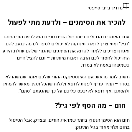
מדריך בייבי סייפטי
להכיר את הסימנים – ולדעת מתי לפעול
אחד האתגרים הגדולים ביותר של הורים טריים הוא לדעת מתי משהו
"רגיל" ומתי צריך לדאוג. תינוקות לא יכולים לספר לנו מה כואב להם,
ואנחנו צריכים ללמוד לקרוא את הסימנים שהגוף שלהם שולח. הידע
הזה יכול לחסוך לכם הרבה דאגות מיותרות – וגם להציל חיים
כשמשהו באמת לא בסדר.
חשוב לומר מראש: אם האינסטינקט ההורי שלכם אומר שמשהו לא
בסדר – תמיד עדיף לפנות לרופא ולגלות שהכל תקין, מאשר להמתין
ולהסתכן. אף רופא לא יכעס עליכם על כך שהגעתם "סתם".
חום – מה הסף לפי גיל?
חום הוא הסימן הנפוץ ביותר שמדאיג הורים, ובצדק. אבל הטיפול
בחום תלוי מאוד בגיל התינוק: