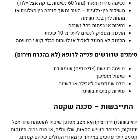
נשימה מהירה מאוד (מעל 60 נשימות בדקה אצל יילוד)
משיכות בין-צלעיות – העור נמשך פנימה בין הצלעות או
מתחת להן בכל נשימה
נחירות או גניחות בכל נשימה
התינוק מפסיק לנשום ליותר מ-10 שניות
התינוק לא מסוגל לאכול או לשתות בגלל קושי בנשימה
סימנים שדורשים פנייה לרופא (לא בהכרח חירום)
נשימה רועשת (צפצופים) שנמשכת
שיעול מתמשך
נזלת שמפריעה לאכילה או לשינה
נחירות קבועות בשינה
התייבשות – סכנה שקטה
התייבשות (דהידרציה) היא מצב מסוכן שיכול להתפתח מהר אצל
תינוקות, במיוחד כשיש הקאות, שלשולים, או חום גבוה. תינוקות
קטנים יותר פגיעים במיוחד כי מאגרי הנוזלים שלהם קטנים.