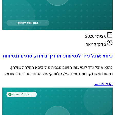
כסא אוכל לתינוק
6 ביולי 2026
2
דק׳ קריאה
כיסא אוכל נייד לנסיעות: מדריך בחירה, סוגים ובטיחות
כיסא אוכל נייד לנסיעות: מושב מגביה מול כיסא מתלה לשולחן,
רתמת חמש נקודות, מאיזה גיל, קלות קיפול וטווחי מחירים בישראל.
קרא עוד
←
נבדק על ידי הורים