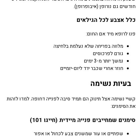
חודשים גם נורופן (איבופרופן).
כלל אצבע לכל הגילאים
פנו לרופא מיד אם החום:
מלווה בפריחה שלא נעלמת בלחיצה
גורם לפרכוסים
נמשך יותר מ-3 ימים
חוזר אחרי שכבר ירד ליום-יומיים
בעיות נשימה
קשיי נשימה אצל תינוק הם תמיד סיבה לפנייה דחופה. למדו לזהות
את הסימנים:
סימנים שמחייבים פנייה מיידית (חייגו 101)
שפתיים או עור שמשנים צבע לכחול או אפור