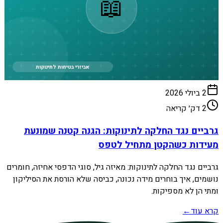
📖
אביזרי בטיחות לתינוקות
2 ביולי 2026
2
דק׳ קריאה
גרביים נגד החלקה לתינוקות: הגנה קטנה שמונעת
מעידות כשהקטן מתחיל לטפס
גרביים נגד החלקה לתינוקות: מאיזה גיל, סוגי הדפסי אחיזה, חומרים
נושמים, איך בוחרים מידה נכונה, כביסה שלא הורסת את הסיליקון
ומתי הן לא מספיקות.
קרא עוד
←