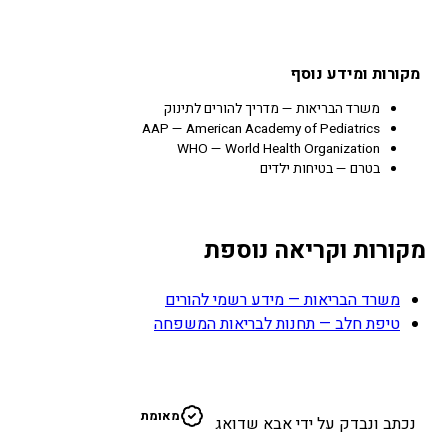
מקורות ומידע נוסף
משרד הבריאות — מדריך להורים לתינוק
AAP — American Academy of Pediatrics
WHO — World Health Organization
בטרם — בטיחות ילדים
מקורות וקריאה נוספת
משרד הבריאות — מידע רשמי להורים
טיפת חלב — תחנות לבריאות המשפחה
א
מאומת
נכתב ונבדק על ידי אבא שדואג