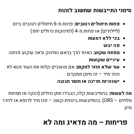
סימני התייבשות שחשוב לזהות
פחות חיתולים רטובים:
פחות מ-6 חיתולים רטובים ביום
(ליילודים) או פחות מ-4 (לתינוקות גדולים יותר)
בכי ללא דמעות
פה יבש
מפתח שקוע:
האזור הרך בראש התינוק נראה שקוע פנימה
עיניים שקועות
עור שלא חוזר למקום:
אם מושכים קלות את העור והוא לא
חוזר מיד – זה סימן מתקדם
ישנוניות חריגה או חוסר תגובה
מה לעשות:
בהתייבשות קלה, הגבירו מתן נוזלים (הנקה או תמיסת
מלחים – ORS). בהתייבשות בינונית-קשה – פנו מיד לרופא או לחדר
מיון.
פריחות – מה מדאיג ומה לא