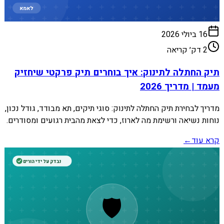
לאמא
16 ביולי 2026
2
דק׳ קריאה
תיק החתלה לתינוק: איך בוחרים תיק פרקטי שיחזיק
מעמד | מדריך 2026
מדריך לבחירת תיק החתלה לתינוק: סוגי תיקים, תא מבודד, גודל נכון,
נוחות נשיאה ורשימת מה לארוז, כדי לצאת מהבית רגועים ומסודרים.
קרא עוד
←
נבדק על ידי הורים
🛡️