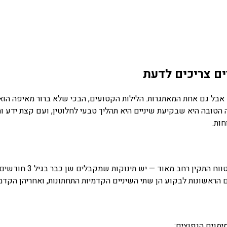
ם צריכים לדעת
 גם אחת המאתגרות. הלילות הקטועים, הבכי שלא ברור מאיפה הוא ב
הטובה היא שבקיעת שיניים היא תהליך טבעי לחלוטין, ועם קצת ידע וה
ת.
אצל רוב התינוקות, השן הראש
ן שתי השיניים הקדמיות התחתונות, ואחריהן הקדמיות העליונות. עד גיל 3 משלימים רוב ה
נים הנפוצים: