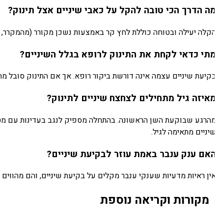
ה הדרך הכי טובה להקל על כאבי שיניים אצל תינוק?
קלה יעילה ובטוחה כוללת לחץ קר באמצעות נשכן מקורר (מהמקרר, לא 
תי כדאי לקחת את התינוק לרופא בגלל השיניים?
קיעת שיניים עצמה אינה דורשת ביקור רופא. אך אם התינוק סובל מחום
איזה גיל מתחילים לצחצח שיניים לתינוק?
הרגע שבוקעת השן הראשונה. בהתחלה מספיק לנגב בעדינות עם מטלית
יניים מתאימה לגיל.
אם ענק ענבר באמת עוזר לבקיעת שיניים?
ין ראיות מדעיות שענקי ענבר מקלים על בקיעת שיניים, והם מהווים סכ
מקורות וקריאה נוספת