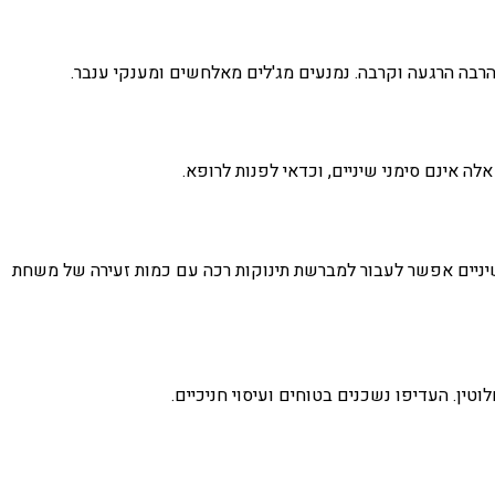
רבה הרגעה וקרבה. נמנעים מג'לים מאלחשים ומענקי ענבר.
אינם סימני שיניים, וכדאי לפנות לרופא.
יים אפשר לעבור למברשת תינוקות רכה עם כמות זעירה של משחת
ן. העדיפו נשכנים בטוחים ועיסוי חניכיים.