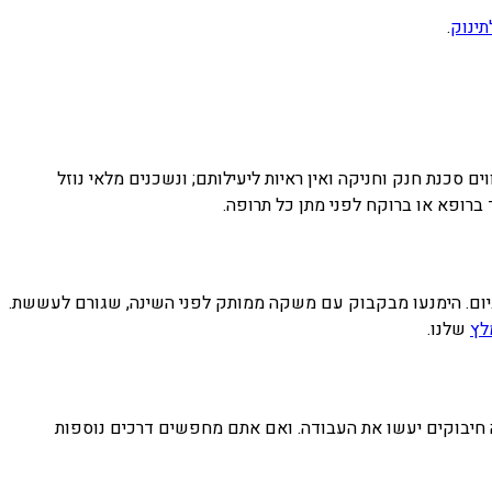
נוק
.
כנת חנק וחניקה ואין ראיות ליעילותם; ונשכנים מלאי נוזל
רופא או ברוקח לפני מתן כל תרופה.
ום. הימנעו מבקבוק עם משקה ממותק לפני השינה, שגורם לעששת.
ץ
שלנו.
 חיבוקים יעשו את העבודה. ואם אתם מחפשים דרכים נוספות