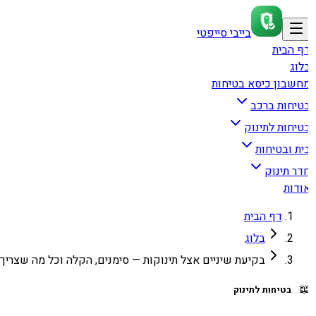
בייבי סייפטי
דף הבי
בלו
מחשבון כיסא בטיחו
בטיחות ברכ
בטיחות לתינו
בית ובטיחו
חדר תינו
אודו
דף הבית
בלוג
עת שיניים אצל תינוקות — סימנים, הקלה וכל מה שצריך לדעת

בטיחות לתינוק