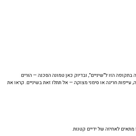
תקופה הזו ל"שיניים", ובדיוק כאן טמונה הסכנה — הורים
עלייה קלה בחום הגוף (פחות מ-38 מעלות). אם התינוק עם חום גבוה, עייפות חריגה או סימני מצוקה — אל תתלו זאת בשיניים. קראו את
אים לאחיזה של ידיים קטנות.