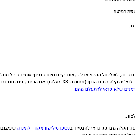
ת המיטה.
.
ם גבוה, לשלשול ממשי או להקאות. קיים מיתוס נפוץ שמייחס כל מחלה ב
מתעלמים מסימני מחלה אמיתית. בקיעת שיניים יכולה לגרום לכל היותר ל
נים שלא כדאי להתעלם מהם
.
ת:
קלה מצוינת. כדאי להצטייד ב
נשכן סיליקון מקורר לתינוק
שעיצובו מת