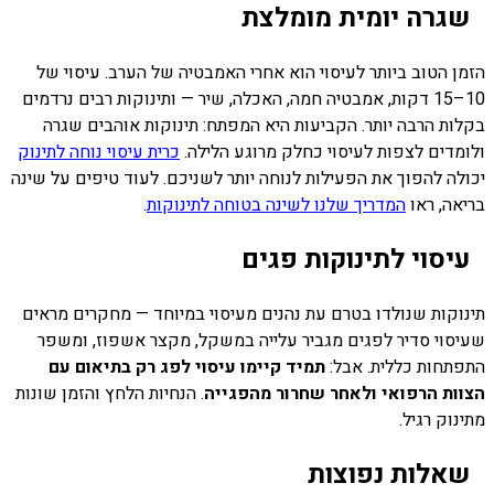
שגרה יומית מומלצת
הזמן הטוב ביותר לעיסוי הוא אחרי האמבטיה של הערב. עיסוי של
10–15 דקות, אמבטיה חמה, האכלה, שיר — ותינוקות רבים נרדמים
בקלות הרבה יותר. הקביעות היא המפתח: תינוקות אוהבים שגרה
ולומדים לצפות לעיסוי כחלק מרוגע הלילה.
כרית עיסוי נוחה לתינוק
יכולה להפוך את הפעילות לנוחה יותר לשניכם. לעוד טיפים על שינה
בריאה, ראו
המדריך שלנו לשינה בטוחה לתינוקות
.
עיסוי לתינוקות פגים
תינוקות שנולדו בטרם עת נהנים מעיסוי במיוחד — מחקרים מראים
שעיסוי סדיר לפגים מגביר עלייה במשקל, מקצר אשפוז, ומשפר
התפתחות כללית. אבל:
תמיד קיימו עיסוי לפג רק בתיאום עם
הצוות הרפואי ולאחר שחרור מהפגייה
. הנחיות הלחץ והזמן שונות
מתינוק רגיל.
שאלות נפוצות