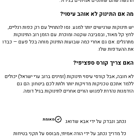
הרגשה שהם שותפים אמיתיים בגידול.
מה אם התינוק לא אוהב עיסוי?
יש תינוקות שרגישים יותר למגע. נסו להתחיל עם רק כפות רגליים,
לחץ קל מאוד, ובסביבה שקטה ומוכרת. עם הזמן רוב התינוקות
מתרגלים. אם גם אחרי כמה שבועות התינוק מוחה בכל פעם — כבדו
את ההעדפות שלו.
האם צריך קורס ספציפי?
לא חובה, אבל קורסי עיסוי תינוקות (זמינים ברוב ערי ישראל) יכולים
ללמד אתכם טכניקות מדויקות יותר ולתת לכם ביטחון. הם גם
הזדמנות נהדרת לפגוש הורים אחרים לתינוקות בגיל דומה.
א
מאומת
נכתב ונבדק על ידי אבא שדואג
כל מדריך נכתב על ידי הורה אמיתי, מבוסס על תקני בטיחות