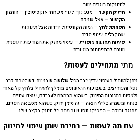
לתינוקות בוגרים יותר
חיזוק הקשר
— מגע גוף-לגוף משחרר אוקסיטוצין — הורמון
הקישור — אצל שניכם
הפחתת לחץ
— רמות הקורטיזול יורדות אצל תינוקות
שמקבלים עיסוי סדיר
פיתוח תחושה גופנית
— עיסוי מחזק את המודעות הגופנית
ותורם להתפתחות מוטורית
מתי מתחילים לעסות?
ניתן להתחיל בעיסוי עדין כבר מגיל שלושה שבועות, כשהטבור כבר
נפל והעור יציב. בשבועות הראשונים מומלץ להתחיל בלחץ קל מאוד
ולצפות בתגובות התינוק. כשהוא מתמתח לעברכם, עוצם עיניים
בנחת ומשמיע צלילי הנאה — זה סימן ירוק. כשהוא מסב את הפנים,
מתנגד ובוכה — הפסיקו ונסו שוב מחר. כל תינוק בקצב שלו.
עם מה לעסות — בחירת שמן עיסוי לתינוק