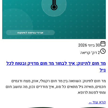
🌡️
אביזרי בטיחות לתינוקות
30 ביוני 2026
2
דק׳ קריאה
מד חום לתינוק: איך לבחור מד חום מדויק ובטוח לכל
גיל
מד חום לתינוק: השוואה בין מד חום רקטלי, אוזן, מצח ודגמים
חכמים, מאיזה גיל מתאים כל סוג, איך מודדים נכון, מה נחשב חום
ומתי לפנות לרופא.
קרא עוד
←