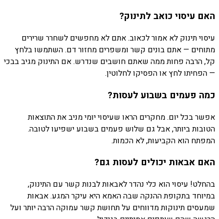
האם עיסוי כואב לתינוק?
עיסוי תינוק לא אמור לכאוב. אתם לא מחפשים לשחרר שרירים
מתוחים — אתם בונים קשר ומשפרים מחזור דם. השתמשו בלחץ
קל, הרבה פחות ממה שאתם חושבים שנדרש. אם התינוק מגיב בבכי
— הפחיתו לחץ או הפסיקו לחלוטין.
כמה פעמים בשבוע לעסות?
אפשר בכל יום. מחקרים הראו שעיסוי יומי מניב את התוצאות
הטובות ביותר, אבל גם שלוש פעמים בשבוע ישפיעו לטובה.
המפתח הוא הקביעות, לא הכמות.
האם אבאות יכולים לעסות גם?
בהחלט! עיסוי הוא כלי נהדר לאבאות לבנות קשר עם התינוק,
במיוחד בתקופת ההנקה שבה האמא היא עיקר המגע. אבאות
שמעסים תינוקות מדווחים על תחושת קשר עמוקה הרבה יותר ועל