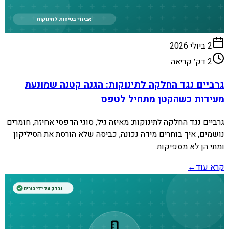
אביזרי בטיחות לתינוקות
2 ביולי 2026
2
דק׳ קריאה
גרביים נגד החלקה לתינוקות: הגנה קטנה שמונעת
מעידות כשהקטן מתחיל לטפס
גרביים נגד החלקה לתינוקות: מאיזה גיל, סוגי הדפסי אחיזה, חומרים
נושמים, איך בוחרים מידה נכונה, כביסה שלא הורסת את הסיליקון
ומתי הן לא מספיקות.
קרא עוד
←
נבדק על ידי הורים