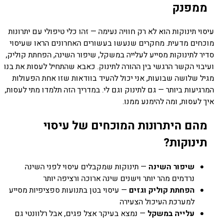
ממפנק
עיסוי תינוקות הוא לא רק חוויה נעימה — זהו כלי טיפולי עם יתרונות
מוכחים מדעית. מחקרים שנעשו בעשורים האחרונים הראו שעיסוי
סדיר לתינוקות מסייע לעלייה במשקל, שיפור השינה, הפחתת קוליק,
ועיבוי הקשר הרגשי בין ההורה לתינוק. כאבא שהתחיל לעסות את בנו
מגיל שלושה שבועות, אני יכול להעיד בוודאות שזו אחת הפעולות
המרגיעות ביותר — גם לתינוק וגם לי. במדריך הזה תלמדו מתי לעסות,
איך לעסות, ומה להימנע ממנו.
מהם היתרונות המוכחים של עיסוי
תינוקות?
שיפור השינה
— תינוקות שמקבלים עיסוי לפני השינה
נרדמים מהר יותר וישנים שינה ארוכה ורציפה יותר
הפחתת קוליק וגזים
— עיסוי בטן בתנועות ספציפיות מסייע
למערכת העיכול הצעירה
עלייה במשקל
— נמצא בעיקר אצל פגים, אבל רלוונטי גם