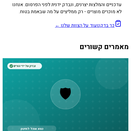
עדכניים והמלצות יצרנים, ונבדק ידנית לפני הפרסום. אנחנו
לא מוכרים מוצרים - רק ממליצים על מה שבאמת בטוח.
כך בדקנו
עוד על הצוות שלנו ←
מאמרים קשורים
נבדק על ידי הורים
🛡️
כסא אוכל לתינוק