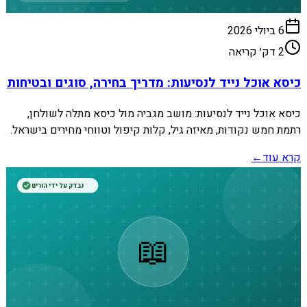
6 ביולי 2026
2
דק׳ קריאה
כיסא אוכל נייד לנסיעות: מדריך בחירה, סוגים ובטיחות
כיסא אוכל נייד לנסיעות: מושב מגביה מול כיסא מתלה לשולחן,
רתמת חמש נקודות, מאיזה גיל, קלות קיפול וטווחי מחירים בישראל.
קרא עוד
←
נבדק על ידי הורים
📖