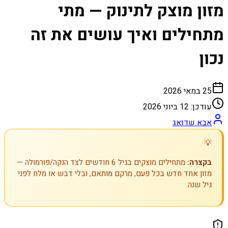
מזון מוצק לתינוק — מתי
מתחילים ואיך עושים את זה
נכון
25 במאי 2026
עודכן:
12 ביוני 2026
אבא שדואג
💡
בקצרה:
מתחילים מוצקים בגיל 6 חודשים לצד הנקה/פורמולה —
מזון אחד חדש בכל פעם, מרקם מותאם, ובלי דבש או מלח לפני
גיל שנה.