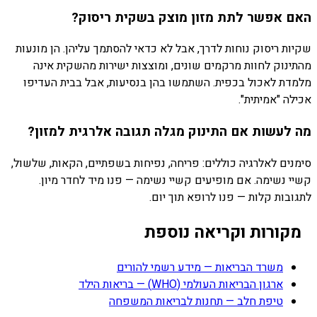
האם אפשר לתת מזון מוצק בשקית ריסוק?
שקיות ריסוק נוחות לדרך, אבל לא כדאי להסתמך עליהן. הן מונעות
מהתינוק לחוות מרקמים שונים, ומוצצות ישירות מהשקית אינה
מלמדת לאכול בכפית. השתמשו בהן בנסיעות, אבל בבית העדיפו
אכילה "אמיתית".
מה לעשות אם התינוק מגלה תגובה אלרגית למזון?
סימנים לאלרגיה כוללים: פריחה, נפיחות בשפתיים, הקאות, שלשול,
קשיי נשימה. אם מופיעים קשיי נשימה — פנו מיד לחדר מיון.
לתגובות קלות — פנו לרופא תוך יום.
מקורות וקריאה נוספת
משרד הבריאות — מידע רשמי להורים
ארגון הבריאות העולמי (WHO) — בריאות הילד
טיפת חלב — תחנות לבריאות המשפחה