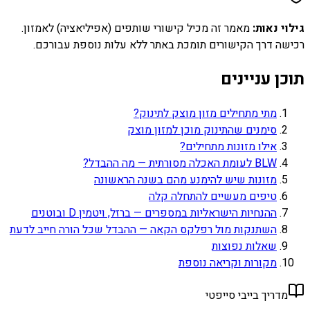
גילוי נאות:
מאמר זה מכיל קישורי שותפים (אפיליאציה) לאמזון.
רכישה דרך הקישורים תומכת באתר ללא עלות נוספת עבורכם.
תוכן עניינים
מתי מתחילים מזון מוצק לתינוק?
סימנים שהתינוק מוכן למזון מוצק
אילו מזונות מתחילים?
BLW לעומת האכלה מסורתית — מה ההבדל?
מזונות שיש להימנע מהם בשנה הראשונה
טיפים מעשיים להתחלה קלה
ההנחיות הישראליות במספרים — ברזל, ויטמין D ובוטנים
השתנקות מול רפלקס הקאה — ההבדל שכל הורה חייב לדעת
שאלות נפוצות
מקורות וקריאה נוספת
מדריך בייבי סייפטי