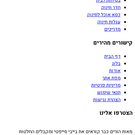
בטיחות לבית
חדר תינוק
כסא אוכל לתינוק
עגלות תינוק
מדריכים
קישורים מהירים
דף הבית
בלוג
אודות
מפת אתר
מדיניות פרטיות
תנאי שימוש
הצהרת נגישות
הצטרפו אלינו
מאות הורים כבר קוראים את בייבי סייפטי ומקבלים החלטות