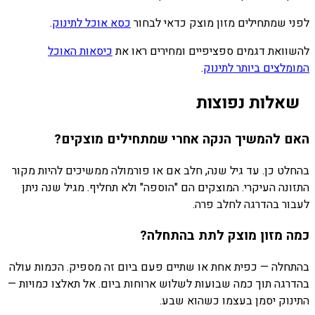
לפני שמתחילים מזון מוצק כדאי לבחור
כסא אוכל לתינוק
.
להשוואת דגמים ספציפיים ומחירים ראו את
כיסאות האוכל
המומלצים ביותר לתינוק
.
שאלות נפוצות
האם להמשיך הנקה אחרי שמתחילים מוצקים?
בהחלט כן. עד גיל שנה, חלב אם או פורמולה ממשיכים להיות מקור
התזונה העיקרי. המוצקים הם "הוספה" ולא תחליף. מגיל שנה ניתן
לעבור בהדרגה לחלב פרה.
כמה מזון מוצק לתת בהתחלה?
בהתחלה — כפית אחת או שתיים פעם ביום זה מספיק. הכמות עולה
בהדרגה תוך כמה שבועות לשלוש ארוחות ביום. אל תאלצו כמויות —
התינוק יסמן בעצמו כשהוא שבע.