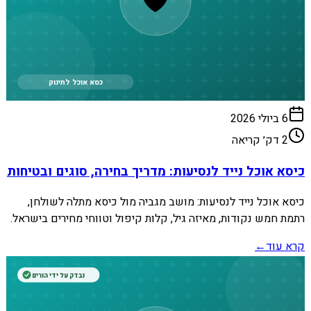
כסא אוכל לתינוק
6 ביולי 2026
2
דק׳ קריאה
כיסא אוכל נייד לנסיעות: מדריך בחירה, סוגים ובטיחות
כיסא אוכל נייד לנסיעות: מושב מגביה מול כיסא מתלה לשולחן,
רתמת חמש נקודות, מאיזה גיל, קלות קיפול וטווחי מחירים בישראל.
קרא עוד
←
נבדק על ידי הורים