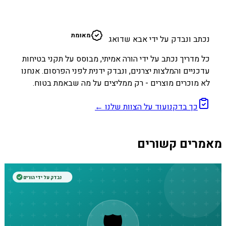
א
מאומת
נכתב ונבדק על ידי אבא שדואג
כל מדריך נכתב על ידי הורה אמיתי, מבוסס על תקני בטיחות
עדכניים והמלצות יצרנים, ונבדק ידנית לפני הפרסום. אנחנו
לא מוכרים מוצרים - רק ממליצים על מה שבאמת בטוח.
כך בדקנו
עוד על הצוות שלנו ←
מאמרים קשורים
נבדק על ידי הורים
🛡️