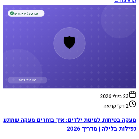
קרא עוד
←
נבדק על ידי הורים
🛡️
בטיחות לבית
23 ביולי 2026
2
דק׳ קריאה
מעקה בטיחות למיטת ילדים: איך בוחרים מעקה שמונע
נפילות בלילה | מדריך 2026