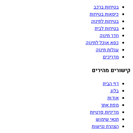
בטיחות ברכב
כיסאות בטיחות
בטיחות לתינוק
בטיחות לבית
חדר תינוק
כסא אוכל לתינוק
עגלות תינוק
מדריכים
קישורים מהירים
דף הבית
בלוג
אודות
מפת אתר
מדיניות פרטיות
תנאי שימוש
הצהרת נגישות