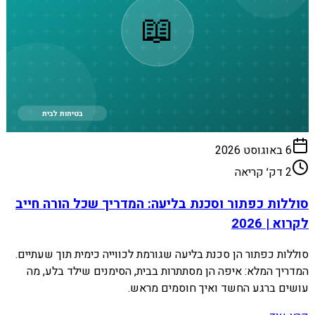
📖
בטיחות לבית
6 באוגוסט 2026
2
דק׳ קריאה
סוללות כפתור וסכנת בליעה: המדריך שכל הורה חייב
לקרוא | 2026
סוללות כפתור הן סכנת בליעה שגורמת לכווייה כימית תוך שעתיים.
המדריך המלא: איפה הן מסתתרות בבית, הסימנים שילד בלע, מה
עושים ברגע החשד ואיך חוסמים מראש.