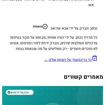
אש
א
מאומת
נכתב ונבדק על ידי אבא שדואג
כל מדריך נכתב על ידי הורה אמיתי, מבוסס על תקני בטיחות
עדכניים והמלצות יצרנים, ונבדק ידנית לפני הפרסום. אנחנו
לא מוכרים מוצרים - רק ממליצים על מה שבאמת בטוח.
כך בדקנו
עוד על הצוות שלנו ←
מאמרים קשורים
נבדק על ידי הורים