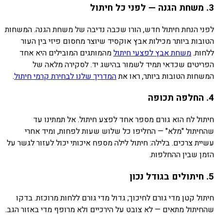
3. משחת הגנה — לפני כל חיתול
לפני הנחת חיתול חדש, הורו שכבה נדיבה של משחת הגנה. המשחות
הטובות ביותר מכילות אבץ אוקסיד שיוצר מחסום פיזי בין העור
ללחות.
משחת אבץ לפצעי חיתול
מהמותגים המובילים היא אחד
הפריטים שכדאי תמיד לשמור בהישג יד. לסקירה מלאה של
המשחות הטובות ביותר, ראו את
המדריך שלנו לבחירת קרמי חיתול
.
4. החלפה תכופה
חיתול לח הוא גורם מספר אחד לפצע חיתול. אל תמתינו עד
שהחיתול "מלא" — החליפו כל שלוש שעות לפחות, ומיד אחרי
עשיית צרכים. בלילה: חיתול לילה מספח איכותי יכול לעזור לגשר על
הזמן שבין ההחלפות.
5. חיתולים בגודל נכון
חיתול קטן מדי גורם לחיכוך; גדול מדי גורם ללחות מרוכזת. בדקו
שהחיתול מתאים — לא צובט על הירכיים ולא מרופף מדי באזור הגב.