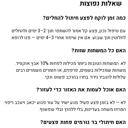
שאלות נפוצות
כמה זמן לוקח לפצע חיתול להחלים?
עם טיפול נכון, פצע קל אמור להשתפר תוך 2–3 ימים ולהחלים
לחלוטין תוך שבוע. אם אין שיפור אחרי 3–4 ימים — פנו לרופא.
האם כל המשחות שוות?
לא. המשחות הטובות ביותר מכילות לפחות 10% אבץ אוקסיד.
משחות שמכילות בשמים, פרפנים, או חומרים משמרים רבים
עלולות להגביר גירוי. בחרו בהרכב פשוט ונקי.
האם אוכל לעסות את האזור כדי לעזור?
לא — לא בזמן פצע פעיל. מגע ישיר על עור פגוע יכאב ויעכב ריפוי.
המרחו משחה בעדינות, בלי ללחוץ ובלי שפשוף.
האם חיתולי בד גורמים פחות פצעים?