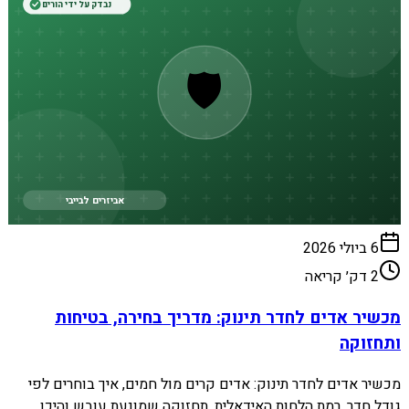
נבדק על ידי הורים
🛡️
אביזרים לבייבי
6 ביולי 2026
2
דק׳ קריאה
מכשיר אדים לחדר תינוק: מדריך בחירה, בטיחות
ותחזוקה
מכשיר אדים לחדר תינוק: אדים קרים מול חמים, איך בוחרים לפי
גודל חדר, רמת הלחות האידאלית, תחזוקה שמונעת עובש והיכן