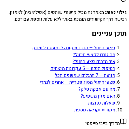
גילוי נאות:
מאמר זה מכיל קישורי שותפים (אפיליאציה) לאמזון.
רכישה דרך הקישורים תומכת באתר ללא עלות נוספת עבורכם.
תוכן עניינים
פצעי חיתול — הדבר שקורה לכמעט כל תינוק
מה גורם לפצעי חיתול?
איך מזהים פצע חיתול?
הטיפול הנכון — 5 עקרונות מנצחים
מניעה — 7 הרגלים שמשנים הכל
פצעי חיתול מסוג פטרייה — אחרים לגמרי
מה עם אבקת טלק?
האם מזון משפיע?
שאלות נפוצות
מקורות וקריאה נוספת
מדריך בייבי סייפטי