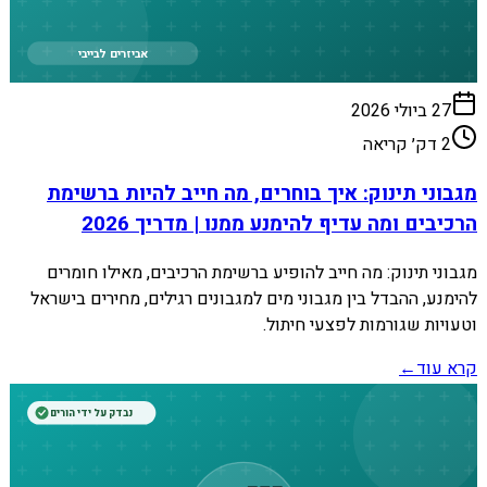
אביזרים לבייבי
27 ביולי 2026
2
דק׳ קריאה
מגבוני תינוק: איך בוחרים, מה חייב להיות ברשימת
הרכיבים ומה עדיף להימנע ממנו | מדריך 2026
מגבוני תינוק: מה חייב להופיע ברשימת הרכיבים, מאילו חומרים
להימנע, ההבדל בין מגבוני מים למגבונים רגילים, מחירים בישראל
וטעויות שגורמות לפצעי חיתול.
קרא עוד
←
נבדק על ידי הורים