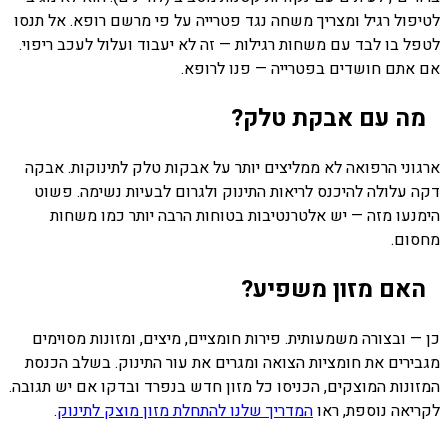
לטיפול רגיל ומצריך משחה נגד פטרייה על פי מרשם רופא. אל תנסו
לטפל בו לבד עם משחות רגילות — זה לא יעבוד ועלול לעכב ריפוי.
אם אתם חושדים בפטרייה — פנו לרופא.
מה עם אבקת טלק?
ארגוני הרפואה לא ממליצים יותר על אבקות טלק לתינוקות. אבקה
דקה עלולה להיכנס לריאות התינוק ולגרום לבעיות נשימה. פשוט
הימנעו מזה — יש אלטרנטיבות בטוחות הרבה יותר כמו משחות
מחסום.
האם מזון משפיע?
כן — ובצורה משמעותית. פירות חומציים, מיצים, ומזונות מסוימים
מגבירים את חומציות הצואה ומגרים את עור התינוק. בשלב הכנסת
המזונות המוצקים, הכניסו כל מזון חדש בנפרד ובדקו אם יש תגובה.
לקריאה נוספת, ראו
המדריך שלנו להתחלת מזון מוצק לתינוק
.