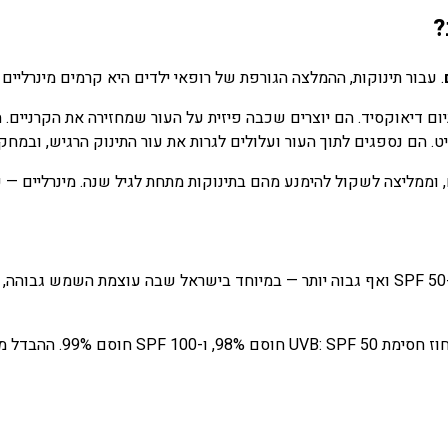
 עבור תינוקות, ההמלצה הגורפת של רופאי ילדים היא קרמים מינרליים ב
. הם נספגים לתוך העור ועלולים לגרות את עור התינוק הרגיש, ובמחק
שימו לב: SPF 100 לא אומר ה