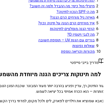
למה תינוקות צריכים הגנה מיוחדת מהשמש?
מינרלי מול כימי: מה ההבדל ולמה זה חשוב?
מה ה-SPF הנכון לתינוק?
מאיזה גיל מורחים קרם הגנה?
איך מורחים קרם הגנה על תינוק נכון?
קרמי הגנה מומלצים לתינוקות
מה לגבי ויטמין D?
בגדים עם הגנת UV — תוספת חשובה
שאלות נפוצות
מקורות וקריאה נוספת
מדריך בייבי סייפטי
למה תינוקות צריכים הגנה מיוחדת מהשמש?
ותרות — הוא הכרח אמיתי בכל יציאה לשמש.
אבא שמוציא את הילדים לפארק, לים ולכל מקום, למדתי בדרך הקשה של