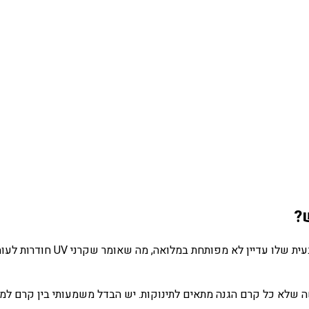
עור התינוק רך, עדין ופגיע בהרבה יו
א כל קרם הגנה מתאים לתינוקות. יש הבדל משמעותי בין קרם למבוגרי