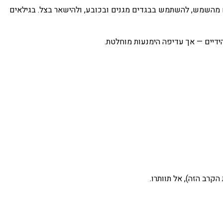
עירים מהשמש, להשתמש בבגדים מגנים ובכובע, ולהישאר בצל. בגילאים