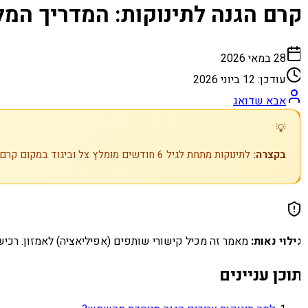
רם הגנה לתינוקות: המדריך המל
28 במאי 2026
עודכן:
12 ביוני 2026
אבא שדואג
💡
בקצרה:
לתינוקות מתחת לגיל 6 חודשים מומלץ צל וביגוד במקום קרם הגנה — מעל גיל זה, קרם מינרלי SPF 50 בכמות נדיבה כל שעתיים.
ילוי נאות:
מאמר זה מכיל קישורי שותפים (אפיליאציה) לאמזון. רכיש
וכן עניינים