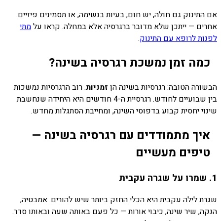
אם התינוק גם חולה, יש חום, בעיות בנשימה, או תסמינים פיזיים
אחרים — ייתכן שלא מדובר ברגרסיה אלא במחלה. קראו על
מתי
לפנות לרופא עם התינוק
.
כמה זמן נמשכת רגרסיה בשינה?
הבשורה הטובה: רגרסיות בשינה הן
זמניות
. רוב הרגרסיות נמשכות
בין שבועיים לחודש. רגרסיית ה-4 חודשים היא היחידה שנחשבת
שינוי יחסית קבוע בדפוסי השינה, ומחייבת הסתגלות מחדש.
איך מתמודדים עם רגרסיה בשינה —
טיפים מעשיים
1. שמרו על שגרה עקבית
שגרת לילה עקבית היא הכלי החזק ביותר שיש להורים. אמבטיה,
הנקה, שיר שינה, כיבוי אורות — כל פעם באותה שעה ובאותו סדר.