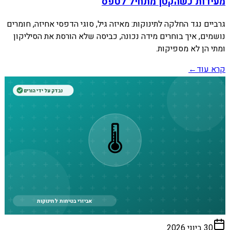
מעידות כשהקטן מתחיל לטפס
גרביים נגד החלקה לתינוקות: מאיזה גיל, סוגי הדפסי אחיזה, חומרים
נושמים, איך בוחרים מידה נכונה, כביסה שלא הורסת את הסיליקון
ומתי הן לא מספיקות.
קרא עוד
←
נבדק על ידי הורים
🌡️
אביזרי בטיחות לתינוקות
30 ביוני 2026