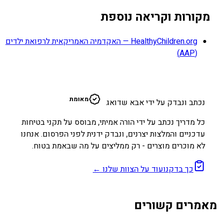
מקורות וקריאה נוספת
HealthyChildren.org — האקדמיה האמריקאית לרפואת ילדים
(AAP)
א
מאומת
נכתב ונבדק על ידי אבא שדואג
כל מדריך נכתב על ידי הורה אמיתי, מבוסס על תקני בטיחות
עדכניים והמלצות יצרנים, ונבדק ידנית לפני הפרסום. אנחנו
לא מוכרים מוצרים - רק ממליצים על מה שבאמת בטוח.
כך בדקנו
עוד על הצוות שלנו ←
מאמרים קשורים