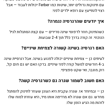
עם תינוקות גדולים יותר, שיטות כמו Ferber יכולות לעבוד — אבל
רצוי להתייעץ עם רופא ילדים לפני.
איך יודעים שהרגרסיה נגמרה?
כשהתינוק חוזר לדפוסי שינה סדירים — עם קצת הסתגלות לגיל
הנוכחי. זה קורה בדרך כלל תוך 2-4 שבועות.
האם רגרסיה בשינה קשורה לצמיחת שיניים?
לעיתים כן — צמיחת שיניים יכולה לפגוע בשינה. אבל רגרסיית שינה
ב-4 חודשים למשל קורה לפני שיניים. בדקו האם יש גם חום קל,
רוק מוגבר, ואי שקט ספציפי.
האם חשוב לשמור שגרה גם כשרגרסיה קשה?
כן — ובמיוחד אז. שגרה עקבית היא העוגן שעוזר לתינוק להסתגל
מחדש. גם אם שגרה לא מרדימה אותו מיד, היא עוזרת למוח שלו
לזהות מה הגיע הזמן שלו.