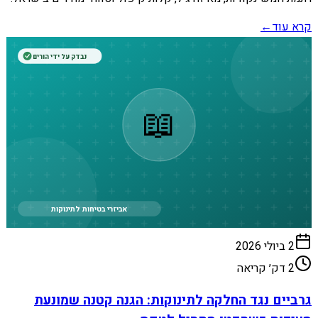
קרא עוד
←
נבדק על ידי הורים
📖
אביזרי בטיחות לתינוקות
2 ביולי 2026
2
דק׳ קריאה
גרביים נגד החלקה לתינוקות: הגנה קטנה שמונעת