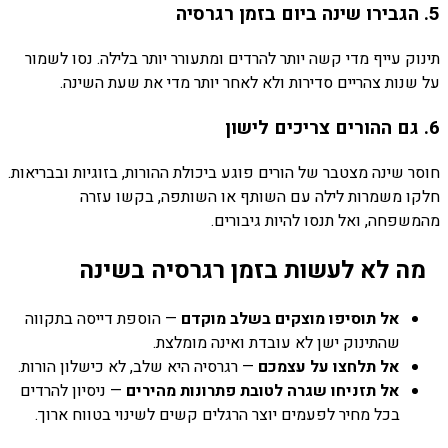
5. הגבירו שינה ביום בזמן רגרסיה
תינוק עייף מדי קשה יותר להרדים ומתעורר יותר בלילה. נסו לשמור
על שנות צהריים סדירות ולא לאחר יותר מדי את שעת השינה.
6. גם ההורים צריכים לישון
חוסר שינה מצטבר של הורים פוגע ביכולת ההורות, בזוגיות ובבריאות.
חלקו משמרות לילה עם השותף או השותפה, בקשו עזרה
מהמשפחה, ואל תנסו להיות גיבורים.
מה לא לעשות בזמן רגרסיה בשינה
אל תוסיפו מוצקים בשלב מוקדם
— הוספת דייסה בתקווה
שהתינוק ישן לא עובדת ואינה מומלצת.
אל תלחצו על עצמכם
— רגרסיה היא שלב, לא כישלון הורות.
אל תזניחו שגרה לטובת פתרונות מהירים
— ניסיון להרדים
בכל מחיר לפעמים יוצר הרגלים קשים לשינוי בטווח ארוך.