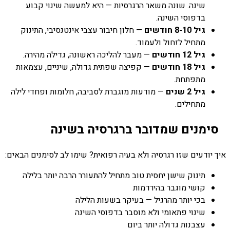
שינה. שונה משאר הרגרסיות — היא למעשה שינוי קבוע
בדפוסי השינה.
גיל 8-10 חודשים
— חלון חיבור עצבי אינטנסיבי, התינוק
מתחיל לזחול ולעמוד.
גיל 12 חודשים
— מעבר להליכה ראשונה, גדילה מהירה.
גיל 18 חודשים
— קפיצה שפתית גדולה, שיניים, עצמאות
מתפתחת.
גיל 2 שנים
— מודעות מוגברת לסביבה, חלומות ופחדי לילה
מתחילים.
סימנים שמדובר ברגרסיה בשינה
איך יודעים שזו רגרסיה ולא בעיה רפואית? שימו לב לסימנים הבאים:
תינוק שישן יחסית טוב מתחיל להתעורר הרבה יותר בלילה
קושי מוגבר בהירדמות
בכי יותר מהרגיל — בעיקר בשעות הלילה
שינוי פתאומי ולא מוסבר בדפוסי השינה
עצבנות גדולה יותר ביום