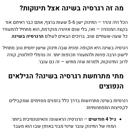
מה זה רגרסיה בשינה אצל תינוקות?
הכל היה נהדר — התינוק ישן 5-6 שעות ברצף, אתם כבר ראיתם אור
בקצה המנהרה — ואז, בלי שום אזהרה מוקדמת, הוא מתחיל להתעורר
כל שעה-שעתיים שוב. ברוכים הבאים לעולם
הרגרסיה בשינה
.
רגרסיה בשינה היא תקופה זמנית שבה תינוק שישן יחסית טוב מתחיל
לישון הרבה פחות ולהתעורר תכופות יותר. זה נורמלי לחלוטין, קורה
לרוב התינוקות, ולמרות שזה מתיש — זה גם עובר.
מתי מתרחשת רגרסיה בשינה? הגילאים
הנפוצים
רגרסיות בשינה מתרחשות בדרך כלל בזמנים מסוימים שמקבילים
לקפיצות התפתחותיות:
גיל 4 חודשים
— הרגרסיה הראשונה והאינטנסיבית ביותר.
המוח של התינוק עובר שינוי מבני באופן שבו הוא מעבד