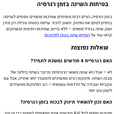
בטיחות השינה בזמן רגרסיה
בזמן רגרסיה, הורים רבים מוסיפים שמיכות ומוצרים נוספים לעריסה
בניסיון לנחם את התינוק. חשוב לזכור: עריסה בטוחה מכילה רק מזרן
ושק שינה בגודל מתאים — ללא כריות, שמיכות רופפות ומשחקים.
קראו עוד על
הנחיות שינה בטוח לתינוקות
.
שאלות נפוצות
האם רגרסיית 4 חודשים נמשכת לתמיד?
לא — אבל היא שונה משאר הרגרסיות. מדובר בשינוי ביולוגי של
מבנה השינה. תינוקות רבים ממשיכים להתעורר יותר אחריה, אבל עם
עקביות ועבודה על הירדמות עצמאית — רוב התינוקות ממשיכים
לישון טוב יותר.
האם נכון להשאיר תינוק לבכות בזמן רגרסיה?
תינוקות מתחת לגיל 4-6 חודשים אינם מתאימים לשיטת בכי מבוקר.