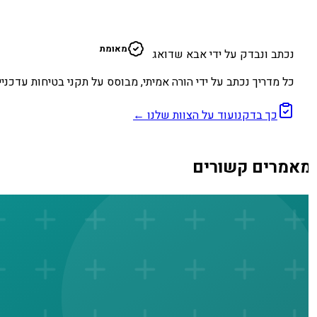
א
מאומת
נכתב ונבדק על ידי אבא שדואג
כל מדריך נכתב על ידי הורה אמיתי, מבוסס על תקני בטיחות עדכניים
כך בדקנו
עוד על הצוות שלנו ←
אמרים קשורים