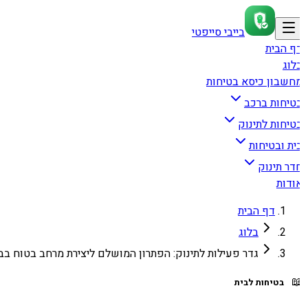
בייבי סייפטי
דף הבי
בלו
מחשבון כיסא בטיחו
בטיחות ברכ
בטיחות לתינו
בית ובטיחו
חדר תינו
אודו
דף הבית
בלוג
גדר פעילות לתינוק: הפתרון המושלם ליצירת מרחב בטוח בבית

בטיחות לבית