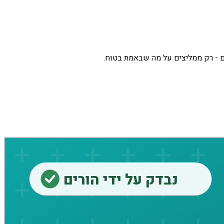
ם - רק ממליצים על מה שבאמת בטוח.
נבדק על ידי הורים