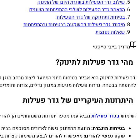
שילוב גדר הפעילות בשגרת היום של התינוק
התאמת גדר הפעילות לשלבי ההתפתחות השונים
בטיחות ותחזוקה של גדר הפעילות
סיכום: גדר פעילות כהשקעה בבטיחות ובהתפתחות
שאלות נפוצות
מדריך בייבי סייפטי
מהי גדר פעילות לתינוק?
דר פעילות לתינוק היא אביזר בטיחות חיוני המיועד ליצור מרחב מוגן 
להתפתח בבטחה. גדרות פעילות מגיעות במגוון גדלים, צורות וחומרים,
היתרונות העיקריים של גדר פעילות
שימוש
בגדר פעילות
מביא עמו מספר יתרונות משמעותיים הן להורים ו
בטיחות מוגברת:
מונעת מהתינוק גישה לאזורים מסוכנים בבית כמ
שקט נפשי להורים:
מאפשרת להורים לבצע משימות קצרות בידיע