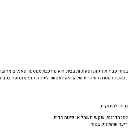
ובטוח עבור תינוקות ופעוטות בבית. היא מורכבת ממספר פאנלים מחוברי
 כאשר המטרה העיקרית שלהן היא לאפשר לתינוק חופש תנועה בסביבה מ
הן לתינוקות:
ו מדרגות, שקעי חשמל או פינות חדות.
ה שהתינוק בטוח.