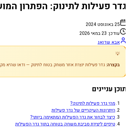
דר פעילות לתינוק: הפתרון המוש
25 באוגוסט 2024
עודכן:
23 במאי 2026
אבא שדואג
💡
בקצרה:
גדר פעילות יוצרת אזור משחק בטוח לתינוק — ודאו שהיא מקובעת, ללא רווחים של יותר 
וכן עניינים
מהי גדר פעילות לתינוק?
היתרונות העיקריים של גדר פעילות
כיצד לבחור את גדר הפעילות המתאימה ביותר?
טיפים ליצירת סביבת משחק בטוחה בתוך גדר הפעילות