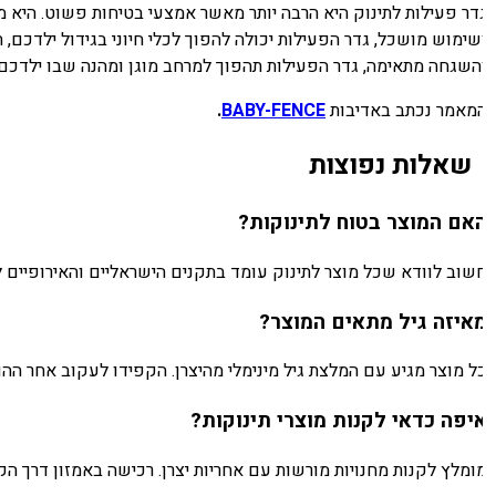
דר פעילות לתינוק היא הרבה יותר מאשר אמצעי בטיחות פשוט. היא 
שימוש מושכל, גדר הפעילות יכולה להפוך לכלי חיוני בגידול ילדכם, תו
השגחה מתאימה, גדר הפעילות תהפוך למרחב מוגן ומהנה שבו ילדכם יו
מאמר נכתב באדיבות
BABY-FENCE
.
שאלות נפוצות
אם המוצר בטוח לתינוקות?
שוב לוודא שכל מוצר לתינוק עומד בתקנים הישראליים והאירופיים לבטיחות. בדקו סימון CE ותקן ישר
איזה גיל מתאים המוצר?
ל מוצר מגיע עם המלצת גיל מינימלי מהיצרן. הקפידו לעקוב אחר ההור
יפה כדאי לקנות מוצרי תינוקות?
ומלץ לקנות מחנויות מורשות עם אחריות יצרן. רכישה באמזון דרך הק