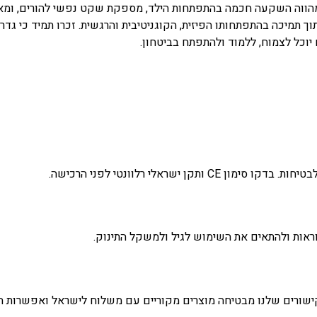
מהווה השקעה חכמה בהתפתחות הילד, מספקת שקט נפשי להורים, ומאפש
ך תמיכה בהתפתחותו הפיזית, הקוגניטיבית והרגשית. זכרו תמיד כי גדר 
כל לצמוח, ללמוד ולהתפתח בביטחון.
אלי רלוונטי לפני הרכישה.
אות ולהתאים את השימוש לגיל ולמשקל התינוק.
ישורים שלנו מבטיחה מוצרים מקוריים עם משלוח לישראל ואפשרות החז