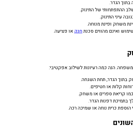
וך הגדר.
ב ההתפתחותי של התינוק.
ה עיני התינוק.
נת משחק ופינת מנוחה.
מוש ואינם מהווים סכנת
חנק
או פציעה.
שפחה. הנה כמה רעיונות לשילוב אפקטיבי:
בתוך הגדר, תחת השגחה.
ת קלות או חטיפים.
ו קריאת ספרים או משחק.
בתמיכת דפנות הגדר.
ספת כרית נוחה או שמיכה רכה.
ונים