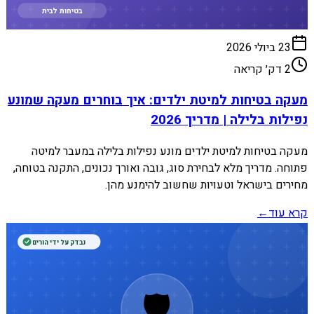
בטיחות לבית
23 ביולי 2026
2
דק׳ קריאה
מעקה בטיחות למיטת ילדים: איך בוחרים מעקה שמונע
נפילות בלילה | מדריך 2026
מעקה בטיחות למיטת ילדים מונע נפילות בלילה במעבר למיטה
פתוחה. מדריך מלא לבחירת סוג, גובה ואורך נכונים, התקנה בטוחה,
מחירים בישראל וטעויות שחשוב להימנע מהן.
קרא עוד
←
נבדק על ידי הורים
🛡️