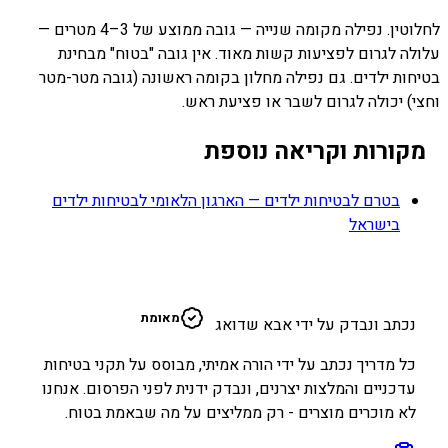
לחלוטין. נפילה מקומה שנייה — גובה ממוצע של 3–4 מטרים —
עלולה לגרום לפציעות קשות מאוד. אין גובה "בטוח" מבחינת
בטיחות ילדים. גם נפילה מחלון בקומה ראשונה (גובה מטר-מטר
וחצי) יכולה לגרום לשבר או פציעת ראש.
מקורות וקריאה נוספת
בטרם לבטיחות ילדים — הארגון הלאומי לבטיחות ילדים
בישראל
א
מאומת
נכתב ונבדק על ידי אבא שדואג
כל מדריך נכתב על ידי הורה אמיתי, מבוסס על תקני בטיחות
עדכניים והמלצות יצרנים, ונבדק ידנית לפני הפרסום. אנחנו
לא מוכרים מוצרים - רק ממליצים על מה שבאמת בטוח.