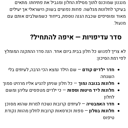
מנגנון שמוכנס לתוך מסילת החלון ומגביל את פתיחתו. מתאים
בעיקר לחלונות מגלשה. פחות נפוצים בשוק הישראלי אך יעילים
מאוד ומוסיפים שכבת הגנה נוספת, בייחוד כשמשלבים אותם עם
מנעול.
סדר עדיפויות — איפה להתחיל?
לא צריך לפגוש כל חלון בבית ביום אחד. הנה סדר ההתקנה המומלץ
לפי רמת הסיכון:
חדר ילדים קודם
— שם הילד נמצא הכי הרבה, לעיתים בלי
השגחה
חלונות בגובה נמוך
— כל חלון שניתן להגיע אליו מרהיט סמוך
חלונות ליד מיטות וספות
— כי ילדים מטפסים עליהן ומשם
לחלון
חדר האמבטיה
— לעיתים קרובות נשכח למרות שהוא מסוכן
חלונות בסלון
— ספות וכורסאות קרובות לחלון מהוות נקודת
טיפוס