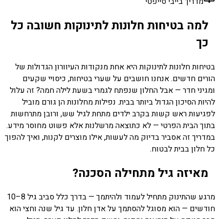
מדריך בייבי סייפטי
למה בטיחות חלונות לתינוקות חשובה כל
כך
בטיחות חלונות לתינוקות היא אחת מנקודות העיוורון הגדולות של
הורים חדשים. אנחנו חושבים על שערי בטיחות, כיסויי שקעים
ומגיני חדר — אבל החלון שנפתח לגמרי בשעת לילה חמה? זה עלול
להיות הסיכון הגדול ביותר בבית. נפילות מחלונות הן גורם מוביל
לפגיעות ראש קשות בקרב ילדים מתחת לגיל שש, ורובן מתרחשות
בתוך הבית הפרטי — לא כתוצאה מרשלנות אלא פשוט מחוסר מידע.
במדריך זה אסביר בדיוק מה לעשות, אילו מוצרים לקנות, ואיך להפוך
כל חלון בבית לבטוח.
מאיזה גיל מתחילה הסכנה?
מרגע שהתינוק מתחיל לעמוד ולהיתמך — בדרך כלל סביב גיל 8–10
חודשים — הוא מסוגל להסתמך על אדן חלון. עד גיל שנה וחצי הוא