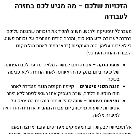
הזכויות שלכם – מה מגיע לכם בחזרה
לעבודה
מעבר ללוגיסטיקה ולרגש, חשוב להכיר את הזכויות שמגנות עליכם
בחזרה לעבודה. ידע הוא כוח, והרבה הורים מוותרים על זכויות פשוט
כי לא ידעו עליהן. הנה העיקריות (כדאי תמיד לאמת מול מקום
העבודה והחוק העדכני):
שעת הנקה
– אם חזרתם למשרה מלאה, מגיעה לכם הפחתה
של שעה ביום בתקופה הראשונה לאחר החזרה, ללא פגיעה
בשכר.
הגנה מפני פיטורים
– קיימת תקופת הגנה מוגדרת לאחר
תום חופשת הלידה, שבה מעסיק אינו רשאי לפטר ללא היתר.
גמישות בשעות
– שווה לנהל שיחה כנה עם המעסיק על
אפשרות לשעות גמישות, יום עבודה מהבית, או חזרה הדרגתית
למשרה מלאה.
אל תתביישו לבקש. רוב המעסיקים מעדיפים עובד מרוצה ונאמן