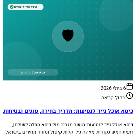
נבדק על ידי הורים
🛡️
כסא אוכל לתינוק
6 ביולי 2026
2
דק׳ קריאה
כיסא אוכל נייד לנסיעות: מדריך בחירה, סוגים ובטיחות
כיסא אוכל נייד לנסיעות: מושב מגביה מול כיסא מתלה לשולחן,
רתמת חמש נקודות, מאיזה גיל, קלות קיפול וטווחי מחירים בישראל.