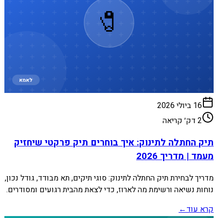
🧷
לאמא
16 ביולי 2026
2
דק׳ קריאה
תיק החתלה לתינוק: איך בוחרים תיק פרקטי שיחזיק
מעמד | מדריך 2026
מדריך לבחירת תיק החתלה לתינוק: סוגי תיקים, תא מבודד, גודל נכון,
נוחות נשיאה ורשימת מה לארוז, כדי לצאת מהבית רגועים ומסודרים.
קרא עוד
←