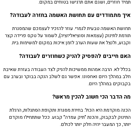
תמיד חוזרים, ושגם אתם תרגישו בטוחים במקום.
איך מתמודדים עם תחושת האשמה בחזרה לעבודה?
תחושת האשמה טבעית לגמרי. עוזר להזכיר לעצמכם שהמסגרת
תורמת לתינוק (עצמאות וסוציאליזציה), לשמור על טקס פרידה קצר
וקבוע, ולנצל את שעות הערב לזמן איכות במקום למשימות בית.
האם חייבים להפסיק להניק כשחוזרים לעבודה?
בכלל לא. הרבה אמהות ממשיכות להניק לצד העבודה בעזרת שאיבת
חלב במהלך היום ואחסונו. אפשר גם לשלב הנקה בבוקר ובערב עם
בקבוקים במהלך היום.
מה הדבר הכי חשוב להכין מראש?
הכנה מוקדמת היא הכול: בחירת מסגרת ותקופת הסתגלות, הרגלת
התינוק לבקבוק, והכנת "תיק עמדה" קבוע. ככל שתתחילו מוקדם
יותר, כך המעבר יהיה חלק יותר לכולם.