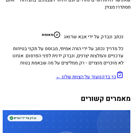
שאפשר להיות הורים נהדרים וגם לחזור לעצמכם. בהצלחה – אתם
תסתדרו מצוין.
א
מאומת
נכתב ונבדק על ידי אבא שדואג
כל מדריך נכתב על ידי הורה אמיתי, מבוסס על תקני בטיחות
עדכניים והמלצות יצרנים, ונבדק ידנית לפני הפרסום. אנחנו
לא מוכרים מוצרים - רק ממליצים על מה שבאמת בטוח.
כך בדקנו
עוד על הצוות שלנו ←
מאמרים קשורים
נבדק על ידי הורים