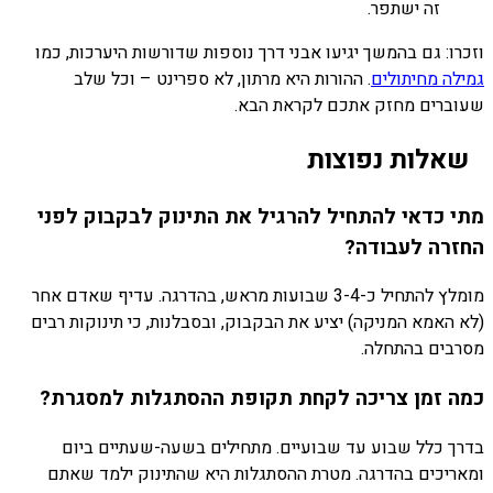
זה ישתפר.
וזכרו: גם בהמשך יגיעו אבני דרך נוספות שדורשות היערכות, כמו
גמילה מחיתולים
. ההורות היא מרתון, לא ספרינט – וכל שלב
שעוברים מחזק אתכם לקראת הבא.
שאלות נפוצות
מתי כדאי להתחיל להרגיל את התינוק לבקבוק לפני
החזרה לעבודה?
מומלץ להתחיל כ-3-4 שבועות מראש, בהדרגה. עדיף שאדם אחר
(לא האמא המניקה) יציע את הבקבוק, ובסבלנות, כי תינוקות רבים
מסרבים בהתחלה.
כמה זמן צריכה לקחת תקופת ההסתגלות למסגרת?
בדרך כלל שבוע עד שבועיים. מתחילים בשעה-שעתיים ביום
ומאריכים בהדרגה. מטרת ההסתגלות היא שהתינוק ילמד שאתם