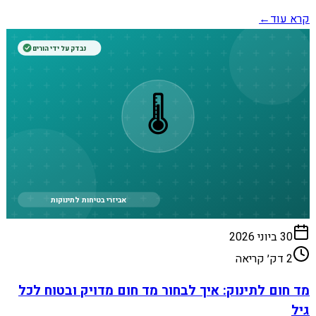
קרא עוד
←
נבדק על ידי הורים
🌡️
אביזרי בטיחות לתינוקות
30 ביוני 2026
2
דק׳ קריאה
מד חום לתינוק: איך לבחור מד חום מדויק ובטוח לכל
גיל