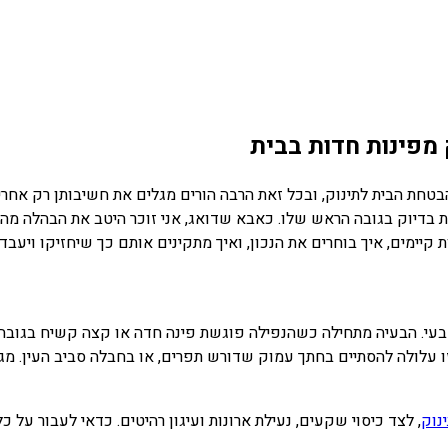
מפינות חדות בבית
חת הבית לתינוק, ובכל זאת הרבה הורים מגלים את חשיבותן רק אחרי 
 בדיוק בגובה הראש שלו. כאבא שדואג, אני זוכר היטב את הבהלה מה
יימים, איך בוחרים את הנכון, ואיך מתקינים אותם כך שיחזיקו ויעבדו.
עי. הבעיה מתחילה כשהנפילה פוגשת פינה חדה או קצה קשיח בגובה ה
 עלולה להסתיים בחתך עמוק שדורש תפרים, או בחבלה סביב העין. מגינ
וק
, לצד כיסוי שקעים, נעילת ארונות ועיגון רהיטים. כדאי לעבור על כ