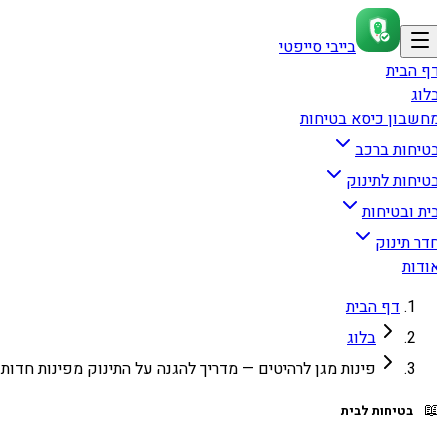
בייבי סייפטי
דף הבי
בלו
מחשבון כיסא בטיחו
בטיחות ברכ
בטיחות לתינו
בית ובטיחו
חדר תינו
אודו
דף הבית
בלוג
פינות מגן לרהיטים — מדריך להגנה על התינוק מפינות חדות

בטיחות לבית