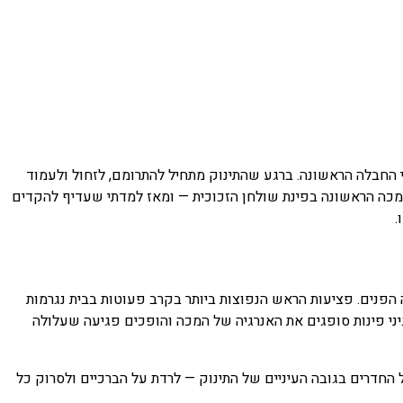
החבלה הראשונה. ברגע שהתינוק מתחיל להתרומם, לזחול ולעמוד
מכה הראשונה בפינת שולחן הזכוכית — ומאז למדתי שעדיף להקדים
פנים. פציעות הראש הנפוצות ביותר בקרב פעוטות בבית נגרמות
י פינות סופגים את האנרגיה של המכה והופכים פגיעה שעלולה
ל החדרים בגובה העיניים של התינוק — לרדת על הברכיים ולסרוק כל