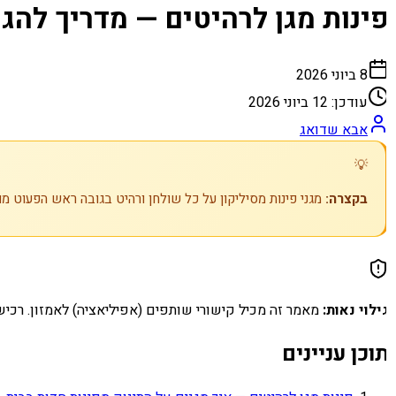
ינות מגן לרהיטים — מדריך להגנ
8 ביוני 2026
עודכן:
12 ביוני 2026
אבא שדואג
💡
בקצרה:
מגני פינות מסיליקון על כל שולחן ורהיט בגובה ראש הפעוט מו
ילוי נאות:
מאמר זה מכיל קישורי שותפים (אפיליאציה) לאמזון. רכיש
וכן עניינים