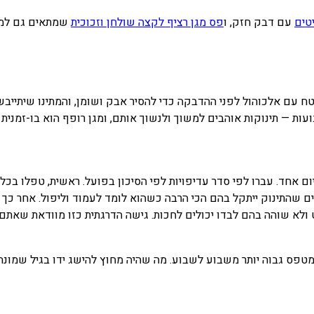
ים
עם דבק חזק, ו
פס מגן רציף לקצה שולחן וזכוכית
שמתאים גם למשט
ם אחד. עברו לפי סדר עדיפויות לפי הסיכון בפועל. ראשית, טפלו בכל
טים שהתינוק ייתקל בהם הכי הרבה כשהוא לומד לעמוד וליפול. אחר כך
א שוהה בהם לבדו יכולים לחכות. גישה הדרגתית כזו מוודאת שאתם מכ
ס גבוה יותר משבוע לשבוע. מה שהיה מחוץ להישג ידו בגיל שמונה ח