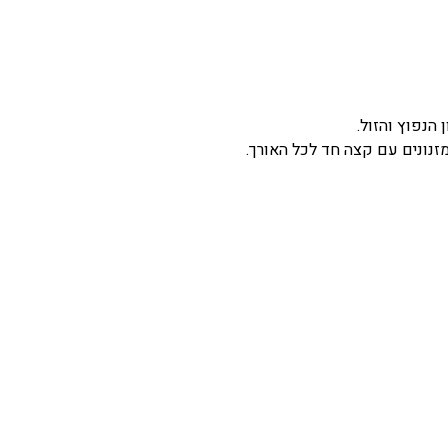
נפוץ והזול.
נונים עם קצה חד לכל האורך.