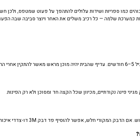
בוהים כמו ספריות ושידות עלולים להתהפך על פעוט שמטפס, ולכן חשוב
 כמערכת שלמה — כל רכיב משלים את האחר ויוצר סביבה שבה הפעוט 
ה.
ני פינה נקודתיים, מכיוון שכל הקצה חד ומסוכן ולא רק הפינות.