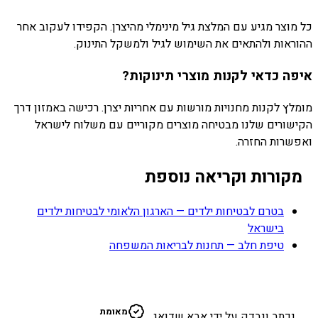
כל מוצר מגיע עם המלצת גיל מינימלי מהיצרן. הקפידו לעקוב אחר
ההוראות ולהתאים את השימוש לגיל ולמשקל התינוק.
איפה כדאי לקנות מוצרי תינוקות?
מומלץ לקנות מחנויות מורשות עם אחריות יצרן. רכישה באמזון דרך
הקישורים שלנו מבטיחה מוצרים מקוריים עם משלוח לישראל
ואפשרות החזרה.
מקורות וקריאה נוספת
בטרם לבטיחות ילדים — הארגון הלאומי לבטיחות ילדים
בישראל
טיפת חלב — תחנות לבריאות המשפחה
א
מאומת
נכתב ונבדק על ידי אבא שדואג