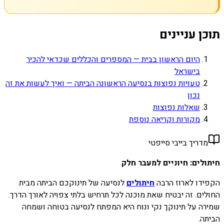
תוכן עניינים
היום הראשון בבית — המספרים והכללים שכדאי להכיר
בישראל
טעויות נפוצות בנסיעה הראשונה הביתה — ואיך לעשות את זה
נכון
שאלות נפוצות
מקורות וקריאה נוספת
מדריך בייבי סייפטי
חיתולים: חיוניים למעבר חלק
הקפידו לארוז הרבה
חיתולים
לנסיעה של תינוקכם הביתה מבית
החולים. זה יבטיח שאת מוכנה לכל תרחיש בלתי צפויה לאורך הדרך.
שמירה על תינוקך נקי ונוח היא המפתח לנסיעה בטוחה ושמחה
הביתה.