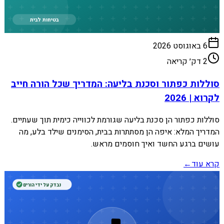
בטיחות לבית
6 באוגוסט 2026
2
דק׳ קריאה
סוללות כפתור וסכנת בליעה: המדריך שכל הורה חייב
לקרוא | 2026
סוללות כפתור הן סכנת בליעה שגורמת לכווייה כימית תוך שעתיים.
המדריך המלא: איפה הן מסתתרות בבית, הסימנים שילד בלע, מה
עושים ברגע החשד ואיך חוסמים מראש.
קרא עוד
←
נבדק על ידי הורים