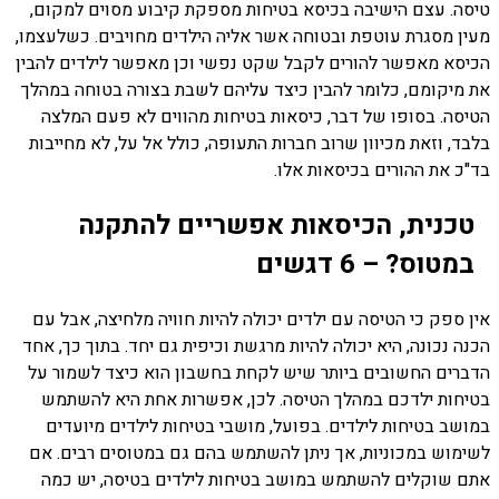
טיסה. עצם הישיבה בכיסא בטיחות מספקת קיבוע מסוים למקום,
מעין מסגרת עוטפת ובטוחה אשר אליה הילדים מחויבים. כשלעצמו,
הכיסא מאפשר להורים לקבל שקט נפשי וכן מאפשר לילדים להבין
את מיקומם, כלומר להבין כיצד עליהם לשבת בצורה בטוחה במהלך
הטיסה. בסופו של דבר, כיסאות בטיחות מהווים לא פעם המלצה
בלבד, וזאת מכיוון שרוב חברות התעופה, כולל אל על, לא מחייבות
בד"כ את ההורים בכיסאות אלו.
טכנית, הכיסאות אפשריים להתקנה
במטוס? – 6 דגשים
אין ספק כי הטיסה עם ילדים יכולה להיות חוויה מלחיצה, אבל עם
הכנה נכונה, היא יכולה להיות מרגשת וכיפית גם יחד. בתוך כך, אחד
הדברים החשובים ביותר שיש לקחת בחשבון הוא כיצד לשמור על
בטיחות ילדכם במהלך הטיסה. לכן, אפשרות אחת היא להשתמש
במושב בטיחות לילדים. בפועל, מושבי בטיחות לילדים מיועדים
לשימוש במכוניות, אך ניתן להשתמש בהם גם במטוסים רבים. אם
אתם שוקלים להשתמש במושב בטיחות לילדים בטיסה, יש כמה