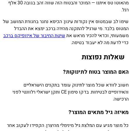
מהאוטו טס איתנו — המוכר והבטוח הזה שווה זהב בגובה 30 אלף
רגל.
שימו לב שבמטוס אין נקודות עיגון: הכיסא נחגר בחגורת המושב של
המטוס בלבד. מי שרגיל להתקנה מהירה ברכב ימצא את ההבדל
משמעותי, וכדאי להכיר מראש את
שיטת החיבור של איזופיקס ברכב
כדי לדעת מה לא יעבוד בטיסה.
שאלות נפוצות
האם המוצר בטוח לתינוקות?
חשוב לוודא שכל מוצר לתינוק עומד בתקנים הישראליים
והאירופיים לבטיחות. בדקו סימון CE ותקן ישראלי רלוונטי לפני
הרכישה.
מאיזה גיל מתאים המוצר?
כל מוצר מגיע עם המלצת גיל מינימלי מהיצרן. הקפידו לעקוב אחר