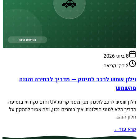
🚗
בטיחות ברכב
8 ביוני 2026
2
דק׳ קריאה
וילון שמש לרכב לתינוק — מדריך לבחירה והגנה
מהשמש
וילון שמש לרכב לתינוק מגן מפני קרינת UV וחום נקודתי בנסיעה.
מדריך מלא לסוגי הוילונות, איך בוחרים נכון, ומה אסור להתקין על
חלון הנהג.
קרא עוד
←