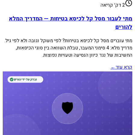
2
דק׳ קריאה
מתי לעבור מסל קל לכיסא בטיחות — המדריך המלא
להורים
מתי עוברים מסל קל לכיסא בטיחות? לפי משקל וגובה ולא לפי גיל.
מדריך מלא: 4 סימני המעבר, טבלת השוואה בין סוגי הכיסאות,
החשיבות של נגד כיוון הנסיעה וטעויות נפוצות.
קרא עוד
←
נבדק על ידי הורים
🛡️