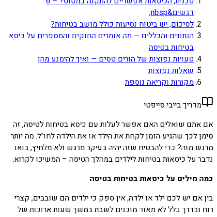
טכנית, הכיסאות אפשריים להתקנה במטוס? – 6
דגשים&nbsp;
לסיכום, יש ביטוח נסיעות כולל מושב בטיחות?
הנתונים והכללים — מה אומרים החוקים והמספרים על כיסא
בטיחות בטיסה
טעויות נפוצות של הורים טסים — ואיך להימנע מהן
שאלות נפוצות
מקורות וקריאה נוספת
מדריך בייבי סייפטי
אם אתם שואלים האם אפשר לעלות עם כיסא בטיחות לטיסה, זה
סימן לכך שהגיע הזמן לקחת את הילד או את הילדה לחו"ל. מה יותר
מרגש מזה? כדי להבטיח שזה יהיה בעיקר מרגש ולא מלחיץ, בואו
נדבר על כיסאות בטיחות לילדים במהלך הטיסה – המשיכו לקרוא.
כמה מילים על כיסאות בטיחות בטיסה
בין אם יש לכם ילד או ילדה, אין ספק כי ילדים הם שובבים, קצרי
רוח ובדרך כלל לא מאוד מוכנים לשבת במשך שעות ארוכות של