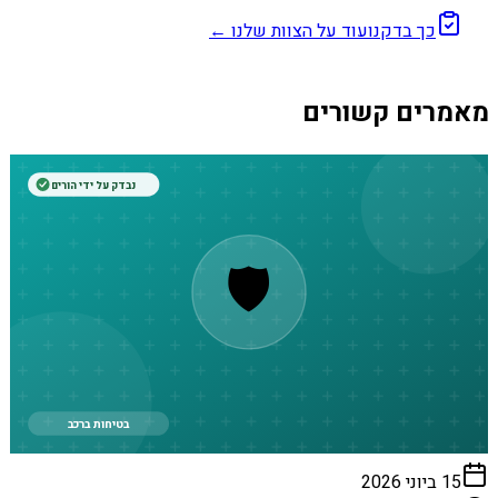
כך בדקנו
עוד על הצוות שלנו ←
מאמרים קשורים
נבדק על ידי הורים
🛡️
בטיחות ברכב
15 ביוני 2026