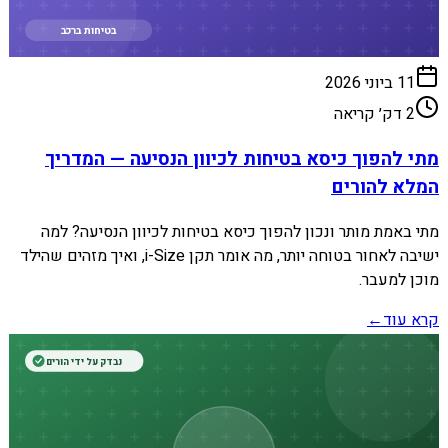
בטיחות ברכב
11 ביוני 2026
2
דק׳ קריאה
מתי להפוך כיסא בטיחות לכיוון הנסיעה — המדריך
המלא להורים
מתי באמת מותר ונכון להפוך כיסא בטיחות לכיוון הנסיעה? למה
ישיבה לאחור בטוחה יותר, מה אומר תקן i-Size, ואיך מזהים שהילד
מוכן למעבר.
קרא עוד
←
נבדק על ידי הורים